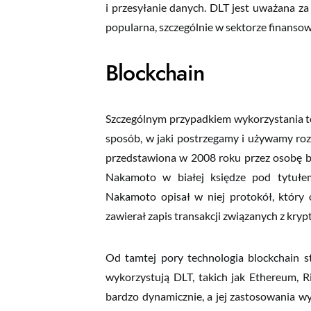
i przesyłanie danych. DLT jest uważana za w
popularna, szczególnie w sektorze finansow
Blockchain
Szczególnym przypadkiem wykorzystania tec
sposób, w jaki postrzegamy i używamy rozp
przedstawiona w 2008 roku przez osobę bą
Nakamoto w białej księdze pod tytułem 
Nakamoto opisał w niej protokół, który o
zawierał zapis transakcji związanych z krypt
Od tamtej pory technologia blockchain sta
wykorzystują DLT, takich jak Ethereum, Ri
bardzo dynamicznie, a jej zastosowania wyk