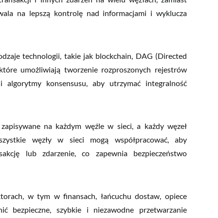
la na lepszą kontrolę nad informacjami i wyklucza
zaje technologii, takie jak blockchain, DAG (Directed
tóre umożliwiają tworzenie rozproszonych rejestrów
i algorytmy konsensusu, aby utrzymać integralność
 zapisywane na każdym węźle w sieci, a każdy węzeł
szystkie węzły w sieci mogą współpracować, aby
sakcję lub zdarzenie, co zapewnia bezpieczeństwo
orach, w tym w finansach, łańcuchu dostaw, opiece
ć bezpieczne, szybkie i niezawodne przetwarzanie