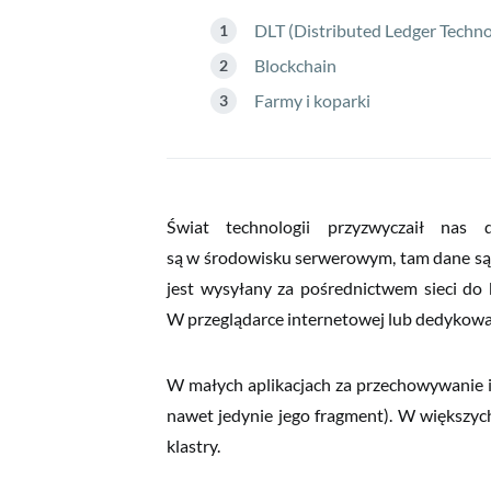
DLT (Distributed Ledger Technol
Blockchain
Farmy i koparki
Świat technologii przyzwyczaił nas 
są w środowisku serwerowym, tam dane są 
jest wysyłany za pośrednictwem sieci do 
W przeglądarce internetowej lub dedykow
W małych aplikacjach za przechowywanie i 
nawet jedynie jego fragment). W większych
klastry.