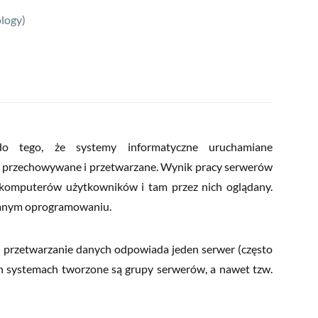
ogy)
do tego, że systemy informatyczne uruchamiane
przechowywane i przetwarzane. Wynik pracy serwerów
komputerów użytkowników i tam przez nich oglądany.
anym oprogramowaniu.
przetwarzanie danych odpowiada jeden serwer (często
 systemach tworzone są grupy serwerów, a nawet tzw.