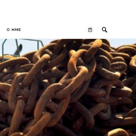
O MNIE