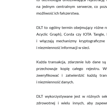
na jednym centralnym serwerze, co pozwa
możliwość ich fałszerstwa.
Twój adres e-mail
DLT to ogólny termin obejmujący różne rod
Acyclic Graph), Corda czy IOTA Tangle, k
i włączają mechanizmy kryptograficzne 
i niezmienność informacji w sieci.
Każda transakcja, zdarzenie lub dane są
przechowuje kopię całego rejestru. W
zweryfikować i zatwierdzić każdą tran
i niezmienność danych.
DLT wykorzystywane jest w różnych sekt
zdrowotnej i wielu innych, aby zapewni