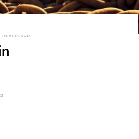
TECHNOLOGIA
in
3