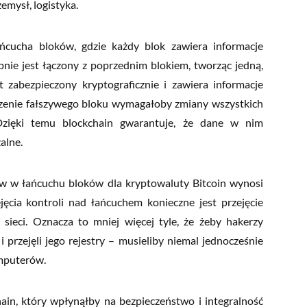
emysł, logistyka.
ńcucha bloków, gdzie każdy blok zawiera informacje
nie jest łączony z poprzednim blokiem, tworząc jedną,
zabezpieczony kryptograficznie i zawiera informacje
enie fałszywego bloku wymagałoby zmiany wszystkich
zięki temu blockchain gwarantuje, że dane w nim
lne.
łów w łańcuchu bloków dla kryptowaluty Bitcoin wynosi
ęcia kontroli nad łańcuchem konieczne jest przejęcie
eci. Oznacza to mniej więcej tyle, że żeby hakerzy
 przejęli jego rejestry – musieliby niemal jednocześnie
mputerów.
n, który wpłynąłby na bezpieczeństwo i integralność