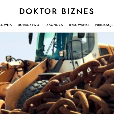
DOKTOR BIZNES
ŁÓWNA
DORADZTWO
DIAGNOZA
RYSOWANKI
PUBLIKACJE