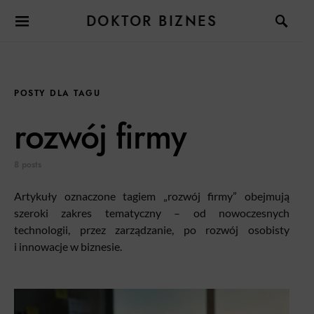
DOKTOR BIZNES
POSTY DLA TAGU
rozwój firmy
8 posts
Artykuły oznaczone tagiem „rozwój firmy” obejmują
szeroki zakres tematyczny – od nowoczesnych
technologii, przez zarządzanie, po rozwój osobisty
i innowacje w biznesie.