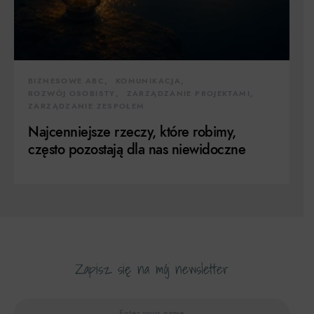
BIZNESOWE ABC
KOMUNIKACJA
ROZWÓJ OSOBISTY
ZARZĄDZANIE PROJEKTAMI
ZARZĄDZANIE ZESPOŁEM
Najcenniejsze rzeczy, które robimy,
często pozostają dla nas niewidoczne
Zapisz się na mój newsletter