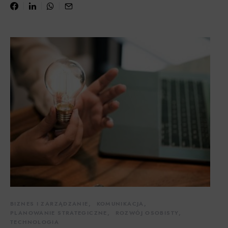
BIZNES I ZARZĄDZANIE
KOMUNIKACJA
PLANOWANIE STRATEGICZNE
ROZWÓJ OSOBISTY
TECHNOLOGIA