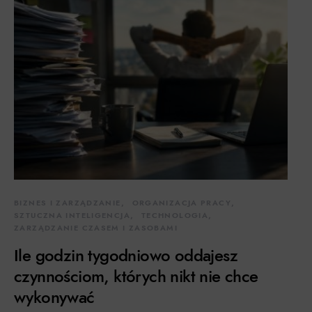
BIZNES I ZARZĄDZANIE
ORGANIZACJA PRACY
SZTUCZNA INTELIGENCJA
TECHNOLOGIA
ZARZĄDZANIE CZASEM I ZASOBAMI
Ile godzin tygodniowo oddajesz
czynnościom, których nikt nie chce
wykonywać