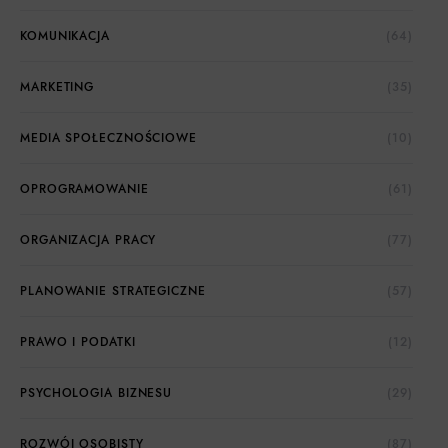
KOMUNIKACJA
(64)
MARKETING
(35)
MEDIA SPOŁECZNOŚCIOWE
(10)
OPROGRAMOWANIE
(61)
ORGANIZACJA PRACY
(77)
PLANOWANIE STRATEGICZNE
(57)
PRAWO I PODATKI
(12)
PSYCHOLOGIA BIZNESU
(29)
ROZWÓJ OSOBISTY
(87)