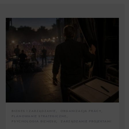
BIZNES I ZARZĄDZANIE
ORGANIZACJA PRACY
PLANOWANIE STRATEGICZNE
PSYCHOLOGIA BIZNESU
ZARZĄDZANIE PROJEKTAMI