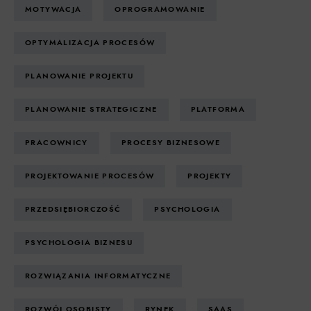
MOTYWACJA
OPROGRAMOWANIE
OPTYMALIZACJA PROCESÓW
PLANOWANIE PROJEKTU
PLANOWANIE STRATEGICZNE
PLATFORMA
PRACOWNICY
PROCESY BIZNESOWE
PROJEKTOWANIE PROCESÓW
PROJEKTY
PRZEDSIĘBIORCZOŚĆ
PSYCHOLOGIA
PSYCHOLOGIA BIZNESU
ROZWIĄZANIA INFORMATYCZNE
ROZWÓJ OSOBISTY
RYNEK
SAAS