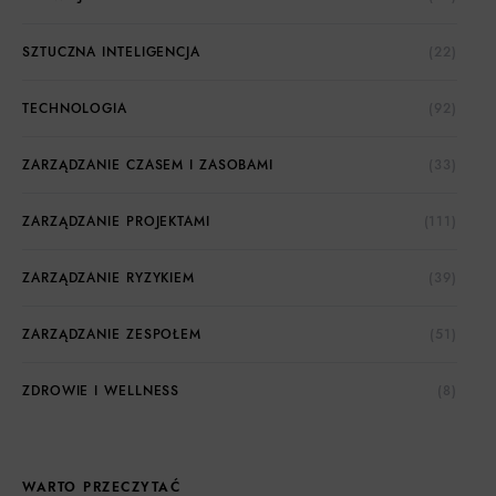
SZTUCZNA INTELIGENCJA
(22)
TECHNOLOGIA
(92)
ZARZĄDZANIE CZASEM I ZASOBAMI
(33)
ZARZĄDZANIE PROJEKTAMI
(111)
ZARZĄDZANIE RYZYKIEM
(39)
ZARZĄDZANIE ZESPOŁEM
(51)
ZDROWIE I WELLNESS
(8)
WARTO PRZECZYTAĆ