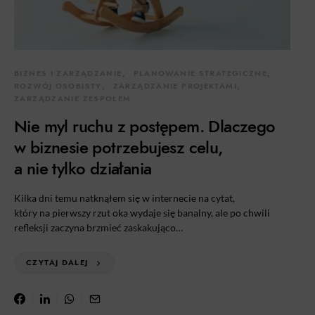
BIZNES I ZARZĄDZANIE
PLANOWANIE STRATEGICZNE
ROZWÓJ OSOBISTY
ZARZĄDZANIE PROJEKTAMI
ZARZĄDZANIE ZESPOŁEM
Nie myl ruchu z postępem. Dlaczego
w biznesie potrzebujesz celu,
a nie tylko działania
Kilka dni temu natknąłem się w internecie na cytat,
który na pierwszy rzut oka wydaje się banalny, ale po chwili
refleksji zaczyna brzmieć zaskakująco…
CZYTAJ DALEJ