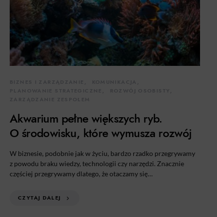
BIZNES I ZARZĄDZANIE
KOMUNIKACJA
PLANOWANIE STRATEGICZNE
ROZWÓJ OSOBISTY
ZARZĄDZANIE ZESPOŁEM
Akwarium pełne większych ryb.
O środowisku, które wymusza rozwój
W biznesie, podobnie jak w życiu, bardzo rzadko przegrywamy
z powodu braku wiedzy, technologii czy narzędzi. Znacznie
częściej przegrywamy dlatego, że otaczamy się…
CZYTAJ DALEJ