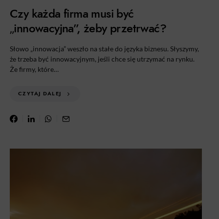
Czy każda firma musi być
„innowacyjna”, żeby przetrwać?
Słowo „innowacja” weszło na stałe do języka biznesu. Słyszymy,
że trzeba być innowacyjnym, jeśli chce się utrzymać na rynku.
Że firmy, które…
CZYTAJ DALEJ