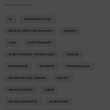
AI
AUTOMATYZACJA
BEZPIECZEŃSTWO DANYCH
BIZNES
CRM
EFEKTYWNOŚĆ
EFEKTYWNOŚĆ OPERACYJNA
EMOCJE
INNOWACJE
INTERNET
KOMUNIKACJA
KOORDYNACJA ZADAŃ
KOSZTY
KREATYWNOŚĆ
LIDER
MARKA OSOBISTA
MARKETING