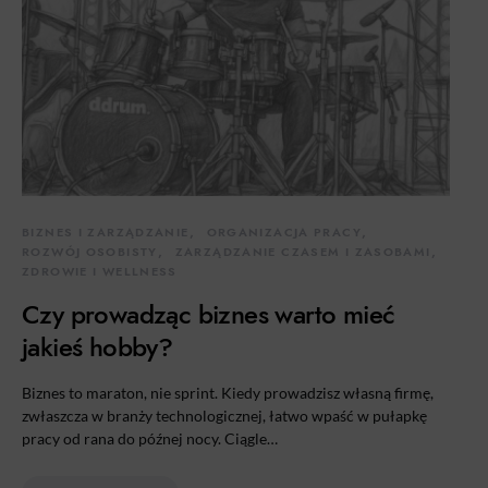
BIZNES I ZARZĄDZANIE
ORGANIZACJA PRACY
ROZWÓJ OSOBISTY
ZARZĄDZANIE CZASEM I ZASOBAMI
ZDROWIE I WELLNESS
Czy prowadząc biznes warto mieć
jakieś hobby?
Biznes to maraton, nie sprint. Kiedy prowadzisz własną firmę,
zwłaszcza w branży technologicznej, łatwo wpaść w pułapkę
pracy od rana do późnej nocy. Ciągle…