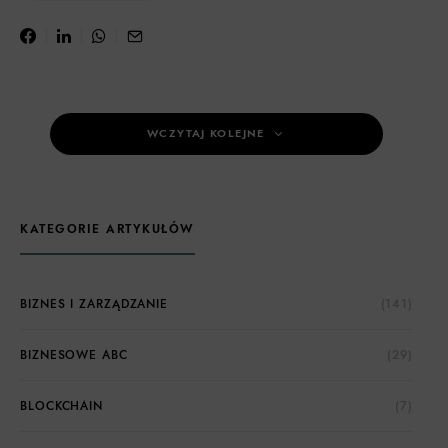
WCZYTAJ KOLEJNE
KATEGORIE ARTYKUŁÓW
BIZNES I ZARZĄDZANIE
(141)
BIZNESOWE ABC
(29)
BLOCKCHAIN
(7)