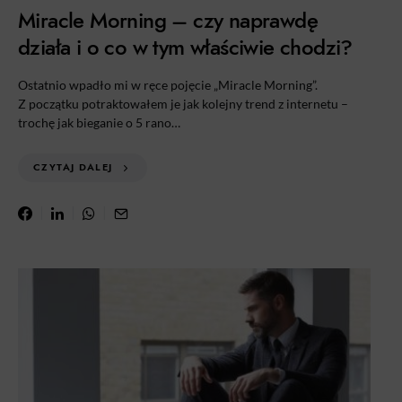
Miracle Morning – czy naprawdę
działa i o co w tym właściwie chodzi?
Ostatnio wpadło mi w ręce pojęcie „Miracle Morning”.
Z początku potraktowałem je jak kolejny trend z internetu –
trochę jak bieganie o 5 rano…
CZYTAJ DALEJ