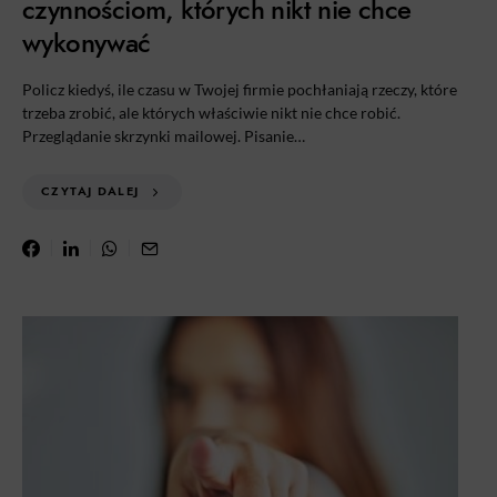
czynnościom, których nikt nie chce
wykonywać
Policz kiedyś, ile czasu w Twojej firmie pochłaniają rzeczy, które
trzeba zrobić, ale których właściwie nikt nie chce robić.
Przeglądanie skrzynki mailowej. Pisanie…
CZYTAJ DALEJ