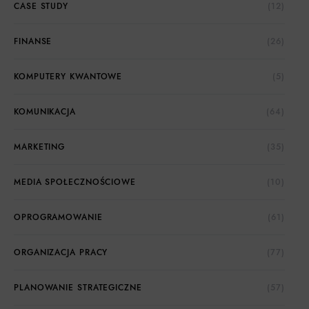
CASE STUDY
(12)
FINANSE
(26)
KOMPUTERY KWANTOWE
(5)
KOMUNIKACJA
(64)
MARKETING
(35)
MEDIA SPOŁECZNOŚCIOWE
(10)
OPROGRAMOWANIE
(61)
ORGANIZACJA PRACY
(77)
PLANOWANIE STRATEGICZNE
(57)