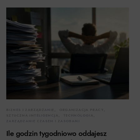
BIZNES I ZARZĄDZANIE
ORGANIZACJA PRACY
SZTUCZNA INTELIGENCJA
TECHNOLOGIA
ZARZĄDZANIE CZASEM I ZASOBAMI
Ile godzin tygodniowo oddajesz