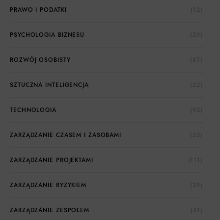
PRAWO I PODATKI
(12)
PSYCHOLOGIA BIZNESU
(29)
ROZWÓJ OSOBISTY
(87)
SZTUCZNA INTELIGENCJA
(22)
TECHNOLOGIA
(92)
ZARZĄDZANIE CZASEM I ZASOBAMI
(33)
ZARZĄDZANIE PROJEKTAMI
(111)
ZARZĄDZANIE RYZYKIEM
(39)
ZARZĄDZANIE ZESPOŁEM
(51)