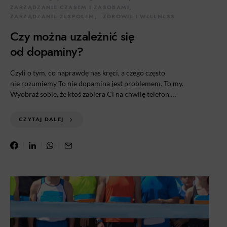
ZARZĄDZANIE CZASEM I ZASOBAMI
ZARZĄDZANIE ZESPOŁEM
ZDROWIE I WELLNESS
Czy można uzależnić się
od dopaminy?
Czyli o tym, co naprawdę nas kręci, a czego często
nie rozumiemy To nie dopamina jest problemem. To my.
Wyobraź sobie, że ktoś zabiera Ci na chwilę telefon.…
CZYTAJ DALEJ