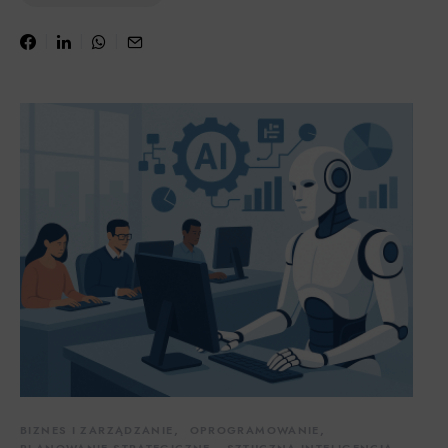
BIZNES I ZARZĄDZANIE
OPROGRAMOWANIE