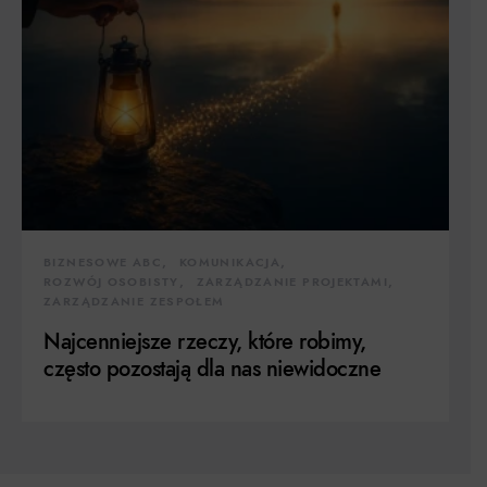
BIZNESOWE ABC
KOMUNIKACJA
ROZWÓJ OSOBISTY
ZARZĄDZANIE PROJEKTAMI
ZARZĄDZANIE ZESPOŁEM
Najcenniejsze rzeczy, które robimy,
często pozostają dla nas niewidoczne