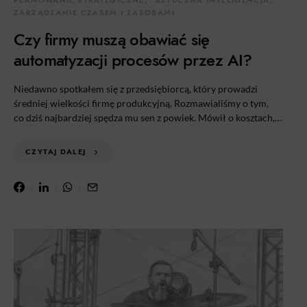
PLANOWANIE STRATEGICZNE
SZTUCZNA INTELIGENCJA
ZARZĄDZANIE CZASEM I ZASOBAMI
Czy firmy muszą obawiać się
automatyzacji procesów przez AI?
Niedawno spotkałem się z przedsiębiorcą, który prowadzi
średniej wielkości firmę produkcyjną. Rozmawialiśmy o tym,
co dziś najbardziej spędza mu sen z powiek. Mówił o kosztach,…
CZYTAJ DALEJ