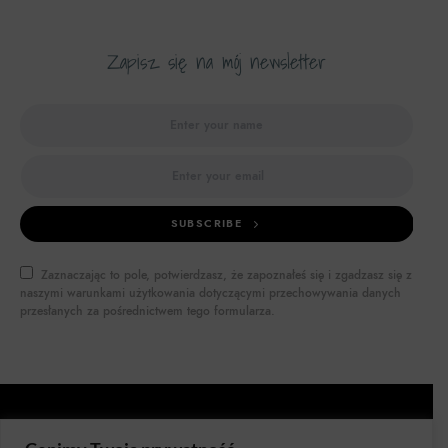
Zapisz się na mój newsletter
SUBSCRIBE
Zaznaczając to pole, potwierdzasz, że zapoznałeś się i zgadzasz się z
naszymi warunkami użytkowania dotyczącymi przechowywania danych
przesłanych za pośrednictwem tego formularza.