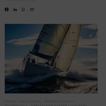
BIZNES I ZARZĄDZANIE
ROZWÓJ OSOBISTY
TECHNOLOGIA
ZARZĄDZANIE CZASEM I ZASOBAMI