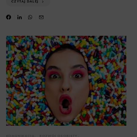
CZYTAJ DALEJ
KOMUNIKACJA
ROZWÓJ OSOBISTY