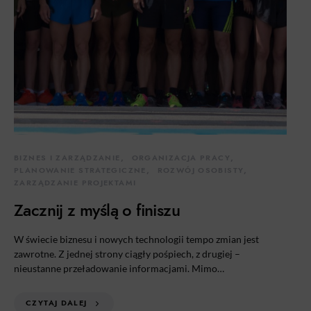
BIZNES I ZARZĄDZANIE
ORGANIZACJA PRACY
PLANOWANIE STRATEGICZNE
ROZWÓJ OSOBISTY
ZARZĄDZANIE PROJEKTAMI
Zacznij z myślą o finiszu
W świecie biznesu i nowych technologii tempo zmian jest
zawrotne. Z jednej strony ciągły pośpiech, z drugiej –
nieustanne przeładowanie informacjami. Mimo…
CZYTAJ DALEJ