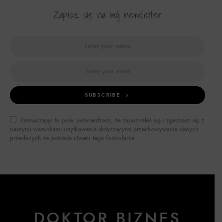
Zapisz się na mój newsletter
SUBSCRIBE
Zaznaczając to pole, potwierdzasz, że zapoznałeś się i zgadzasz się z
naszymi warunkami użytkowania dotyczącymi przechowywania danych
przesłanych za pośrednictwem tego formularza.
DOKTOR BIZNES