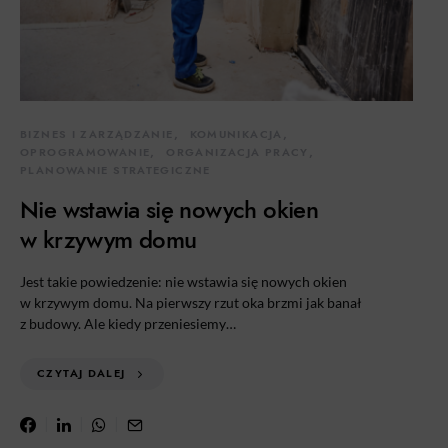
BIZNES I ZARZĄDZANIE
KOMUNIKACJA
OPROGRAMOWANIE
ORGANIZACJA PRACY
PLANOWANIE STRATEGICZNE
Nie wstawia się nowych okien
w krzywym domu
Jest takie powiedzenie: nie wstawia się nowych okien
w krzywym domu. Na pierwszy rzut oka brzmi jak banał
z budowy. Ale kiedy przeniesiemy…
CZYTAJ DALEJ