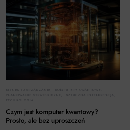
BIZNES I ZARZĄDZANIE
KOMPUTERY KWANTOWE
PLANOWANIE STRATEGICZNE
SZTUCZNA INTELIGENCJA
TECHNOLOGIA
Czym jest komputer kwantowy?
Prosto, ale bez uproszczeń