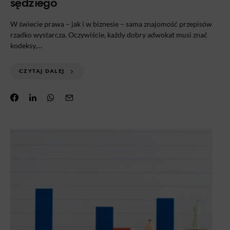
sędziego
W świecie prawa – jak i w biznesie – sama znajomość przepisów
rzadko wystarcza. Oczywiście, każdy dobry adwokat musi znać
kodeksy,…
CZYTAJ DALEJ