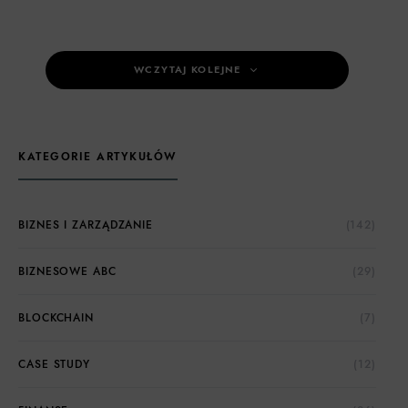
WCZYTAJ KOLEJNE
KATEGORIE ARTYKUŁÓW
BIZNES I ZARZĄDZANIE
(142)
BIZNESOWE ABC
(29)
BLOCKCHAIN
(7)
CASE STUDY
(12)