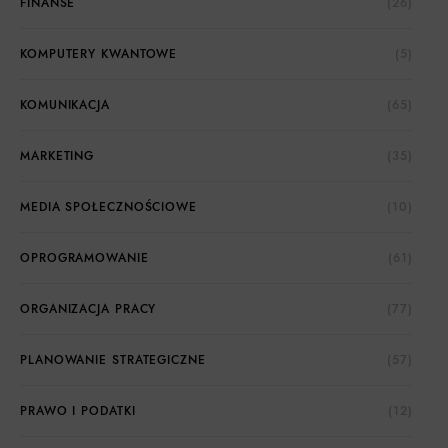
FINANSE
(26)
KOMPUTERY KWANTOWE
(5)
KOMUNIKACJA
(65)
MARKETING
(35)
MEDIA SPOŁECZNOŚCIOWE
(10)
OPROGRAMOWANIE
(61)
ORGANIZACJA PRACY
(77)
PLANOWANIE STRATEGICZNE
(57)
PRAWO I PODATKI
(12)