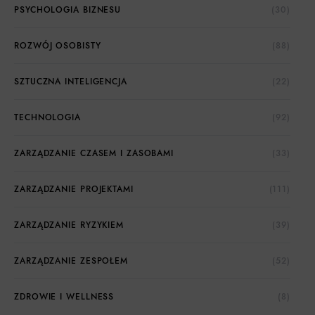
PSYCHOLOGIA BIZNESU
(30)
ROZWÓJ OSOBISTY
(88)
SZTUCZNA INTELIGENCJA
(22)
TECHNOLOGIA
(92)
ZARZĄDZANIE CZASEM I ZASOBAMI
(33)
ZARZĄDZANIE PROJEKTAMI
(111)
ZARZĄDZANIE RYZYKIEM
(39)
ZARZĄDZANIE ZESPOŁEM
(52)
ZDROWIE I WELLNESS
(8)