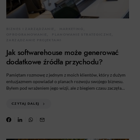
BIZNES I ZARZĄDZANIE
MARKETING
OPROGRAMOWANIE
PLANOWANIE STRATEGICZNE
ZARZĄDZANIE PROJEKTAMI
Jak softwarehouse może generować
dodatkowe źródła przychodu?
Pamiętam rozmowę z jednym z moich klientów, który z dużym
entuzjazmem opowiadał o planach rozwoju swojego biznesu.
Byłem pod wrażeniem jego wizji, ale z biegiem czasu zaczęła…
CZYTAJ DALEJ