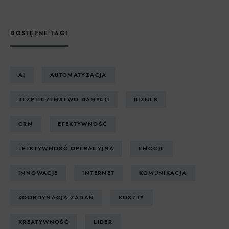
DOSTĘPNE TAGI
AI
AUTOMATYZACJA
BEZPIECZEŃSTWO DANYCH
BIZNES
CRM
EFEKTYWNOŚĆ
EFEKTYWNOŚĆ OPERACYJNA
EMOCJE
INNOWACJE
INTERNET
KOMUNIKACJA
KOORDYNACJA ZADAŃ
KOSZTY
KREATYWNOŚĆ
LIDER