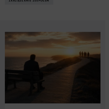
ZARZĄDZANIE ZESPOŁEM