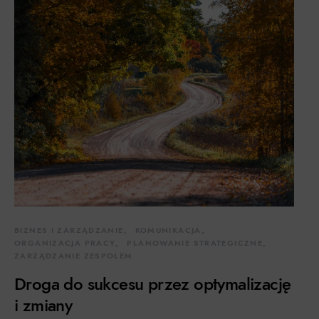
BIZNES I ZARZĄDZANIE
KOMUNIKACJA
ORGANIZACJA PRACY
PLANOWANIE STRATEGICZNE
ZARZĄDZANIE ZESPOŁEM
Droga do sukcesu przez optymalizację
i zmiany