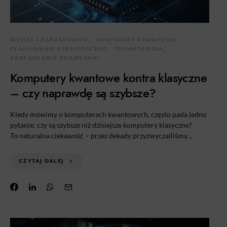
BIZNES I ZARZĄDZANIE
KOMPUTERY KWANTOWE
PLANOWANIE STRATEGICZNE
TECHNOLOGIA
ZARZĄDZANIE PROJEKTAMI
Komputery kwantowe kontra klasyczne
– czy naprawdę są szybsze?
Kiedy mówimy o komputerach kwantowych, często pada jedno
pytanie: czy są szybsze niż dzisiejsze komputery klasyczne?
To naturalna ciekawość – przez dekady przyzwyczailiśmy…
CZYTAJ DALEJ