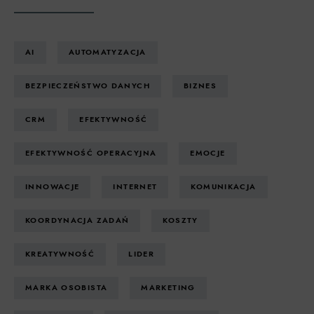
AI
AUTOMATYZACJA
BEZPIECZEŃSTWO DANYCH
BIZNES
CRM
EFEKTYWNOŚĆ
EFEKTYWNOŚĆ OPERACYJNA
EMOCJE
INNOWACJE
INTERNET
KOMUNIKACJA
KOORDYNACJA ZADAŃ
KOSZTY
KREATYWNOŚĆ
LIDER
MARKA OSOBISTA
MARKETING