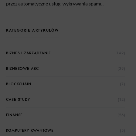
przez automatyczne usługi wykrywania spamu.
KATEGORIE ARTYKUŁÓW
BIZNES I ZARZĄDZANIE
(142)
BIZNESOWE ABC
(29)
BLOCKCHAIN
(7)
CASE STUDY
(12)
FINANSE
(26)
KOMPUTERY KWANTOWE
(5)