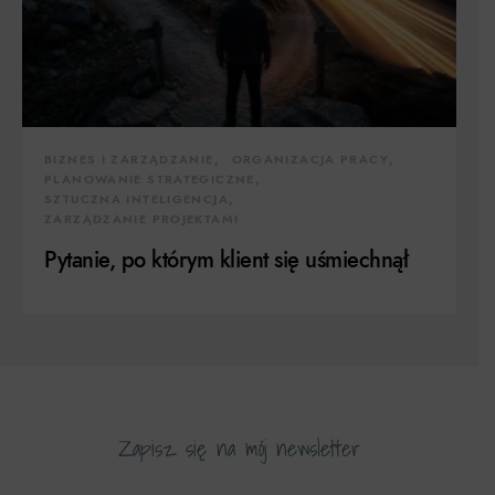
BIZNES I ZARZĄDZANIE
ORGANIZACJA PRACY
PLANOWANIE STRATEGICZNE
SZTUCZNA INTELIGENCJA
ZARZĄDZANIE PROJEKTAMI
Pytanie, po którym klient się uśmiechnął
Zapisz się na mój newsletter