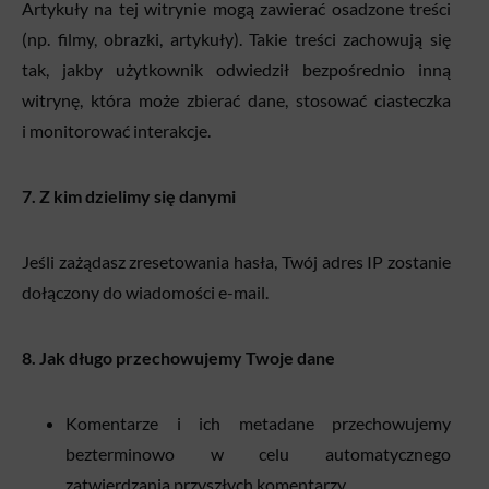
Artykuły na tej witrynie mogą zawierać osadzone treści
(np. filmy, obrazki, artykuły). Takie treści zachowują się
tak, jakby użytkownik odwiedził bezpośrednio inną
witrynę, która może zbierać dane, stosować ciasteczka
i monitorować interakcje.
7. Z kim dzielimy się danymi
Jeśli zażądasz zresetowania hasła, Twój adres IP zostanie
dołączony do wiadomości e-mail.
8. Jak długo przechowujemy Twoje dane
Komentarze i ich metadane przechowujemy
bezterminowo w celu automatycznego
zatwierdzania przyszłych komentarzy.