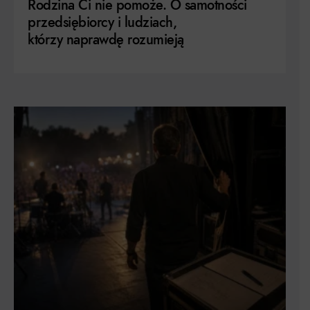
Rodzina Ci nie pomoże. O samotności
przedsiębiorcy i ludziach,
którzy naprawdę rozumieją