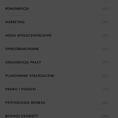
KOMUNIKACJA
(65)
MARKETING
(35)
MEDIA SPOŁECZNOŚCIOWE
(10)
OPROGRAMOWANIE
(61)
ORGANIZACJA PRACY
(77)
PLANOWANIE STRATEGICZNE
(57)
PRAWO I PODATKI
(12)
PSYCHOLOGIA BIZNESU
(30)
ROZWÓJ OSOBISTY
(88)