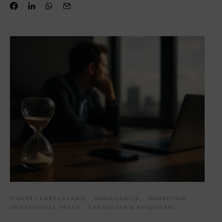
BIZNES I ZARZĄDZANIE
KOMUNIKACJA
MARKETING
ORGANIZACJA PRACY
ZARZĄDZANIE PROJEKTAMI