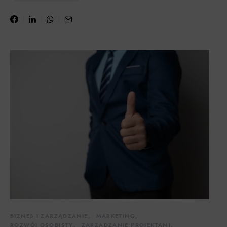
BIZNES I ZARZĄDZANIE
MARKETING
ROZWÓJ OSOBISTY
ZARZĄDZANIE PROJEKTAMI