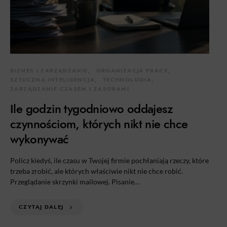
BIZNES I ZARZĄDZANIE
ORGANIZACJA PRACY
SZTUCZNA INTELIGENCJA
TECHNOLOGIA
ZARZĄDZANIE CZASEM I ZASOBAMI
Ile godzin tygodniowo oddajesz
czynnościom, których nikt nie chce
wykonywać
Policz kiedyś, ile czasu w Twojej firmie pochłaniają rzeczy, które
trzeba zrobić, ale których właściwie nikt nie chce robić.
Przeglądanie skrzynki mailowej. Pisanie…
CZYTAJ DALEJ