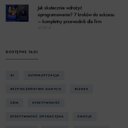
Jak skutecznie wdrożyć
oprogramowanie? 7 kroków do sukcesu
– kompletny przewodnik dla firm
47,00
zł
DOSTĘPNE TAGI
AI
AUTOMATYZACJA
BEZPIECZEŃSTWO DANYCH
BIZNES
CRM
EFEKTYWNOŚĆ
EFEKTYWNOŚĆ OPERACYJNA
EMOCJE