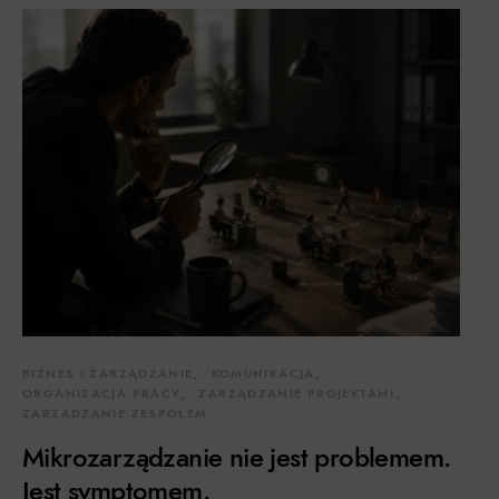
BIZNES I ZARZĄDZANIE
KOMUNIKACJA
ORGANIZACJA PRACY
ZARZĄDZANIE PROJEKTAMI
ZARZĄDZANIE ZESPOŁEM
Mikrozarządzanie nie jest problemem.
Jest symptomem.