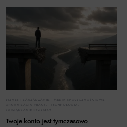
BIZNES I ZARZĄDZANIE
MEDIA SPOŁECZNOŚCIOWE
ORGANIZACJA PRACY
TECHNOLOGIA
ZARZĄDZANIE RYZYKIEM
Twoje konto jest tymczasowo