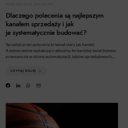
ZARZĄDZANIE ZESPOŁEM
Dlaczego polecenia są najlepszym
kanałem sprzedaży i jak
je systematycznie budować?
Sprzedaż przez polecenia to temat stary jak handel.
A jednocześnie zaskakująco aktualny. Im bardziej świat biznesu
przesuwa się w stronę automatyzacji, lejków sprzedażowych,…
CZYTAJ DALEJ