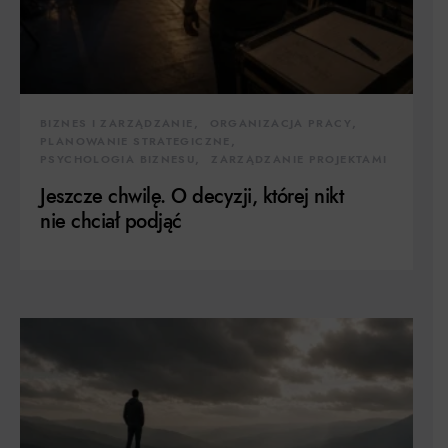
BIZNES I ZARZĄDZANIE
ORGANIZACJA PRACY
PLANOWANIE STRATEGICZNE
PSYCHOLOGIA BIZNESU
ZARZĄDZANIE PROJEKTAMI
Jeszcze chwilę. O decyzji, której nikt
nie chciał podjąć