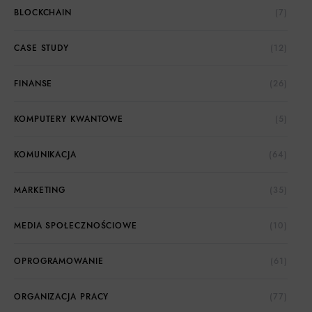
BLOCKCHAIN
(7)
CASE STUDY
(12)
FINANSE
(26)
KOMPUTERY KWANTOWE
(5)
KOMUNIKACJA
(64)
MARKETING
(35)
MEDIA SPOŁECZNOŚCIOWE
(10)
OPROGRAMOWANIE
(61)
ORGANIZACJA PRACY
(77)