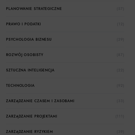
PLANOWANIE STRATEGICZNE
(57)
PRAWO I PODATKI
(12)
PSYCHOLOGIA BIZNESU
(29)
ROZWÓJ OSOBISTY
(87)
SZTUCZNA INTELIGENCJA
(22)
TECHNOLOGIA
(92)
ZARZĄDZANIE CZASEM I ZASOBAMI
(33)
ZARZĄDZANIE PROJEKTAMI
(111)
ZARZĄDZANIE RYZYKIEM
(39)