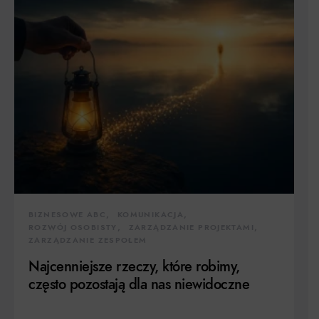
BIZNESOWE ABC
KOMUNIKACJA
ROZWÓJ OSOBISTY
ZARZĄDZANIE PROJEKTAMI
ZARZĄDZANIE ZESPOŁEM
Najcenniejsze rzeczy, które robimy,
często pozostają dla nas niewidoczne