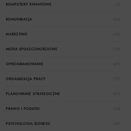
KOMPUTERY KWANTOWE
(5)
KOMUNIKACJA
(64)
MARKETING
(35)
MEDIA SPOŁECZNOŚCIOWE
(10)
OPROGRAMOWANIE
(61)
ORGANIZACJA PRACY
(77)
PLANOWANIE STRATEGICZNE
(57)
PRAWO I PODATKI
(12)
PSYCHOLOGIA BIZNESU
(29)