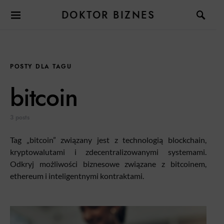
DOKTOR BIZNES
POSTY DLA TAGU
bitcoin
3 posts
Tag „bitcoin” związany jest z technologią blockchain,
kryptowalutami i zdecentralizowanymi systemami.
Odkryj możliwości biznesowe związane z bitcoinem,
ethereum i inteligentnymi kontraktami.