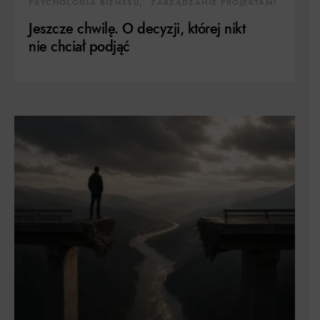
PSYCHOLOGIA BIZNESU
ZARZĄDZANIE PROJEKTAMI
Jeszcze chwilę. O decyzji, której nikt
nie chciał podjąć