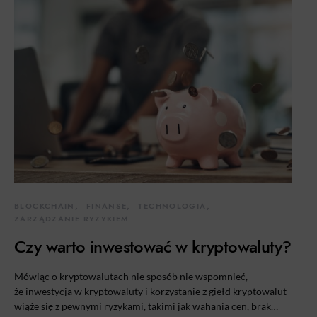
BLOCKCHAIN
FINANSE
TECHNOLOGIA
ZARZĄDZANIE RYZYKIEM
Czy warto inwestować w kryptowaluty?
Mówiąc o kryptowalutach nie sposób nie wspomnieć,
że inwestycja w kryptowaluty i korzystanie z giełd kryptowalut
wiąże się z pewnymi ryzykami, takimi jak wahania cen, brak…