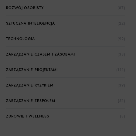
ROZWÓJ OSOBISTY
(87)
SZTUCZNA INTELIGENCJA
(22)
TECHNOLOGIA
(92)
ZARZĄDZANIE CZASEM I ZASOBAMI
(33)
ZARZĄDZANIE PROJEKTAMI
(111)
ZARZĄDZANIE RYZYKIEM
(39)
ZARZĄDZANIE ZESPOŁEM
(51)
ZDROWIE I WELLNESS
(8)