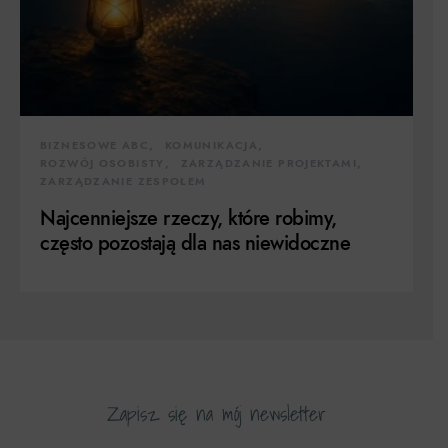
BIZNESOWE ABC
KOMUNIKACJA
ROZWÓJ OSOBISTY
ZARZĄDZANIE PROJEKTAMI
ZARZĄDZANIE ZESPOŁEM
Najcenniejsze rzeczy, które robimy,
często pozostają dla nas niewidoczne
Zapisz się na mój newsletter