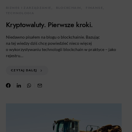
BIZNES I ZARZĄDZANIE
BLOCKCHAIN
FINANSE
TECHNOLOGIA
Kryptowaluty. Pierwsze kroki.
Niedawno pisałem na blogu o blockchainie. Bazując
na tej wiedzy dziś chcę powiedzieć nieco więcej
o wykorzystywaniu technologii blockchain w praktyce – jako
rejestru…
CZYTAJ DALEJ