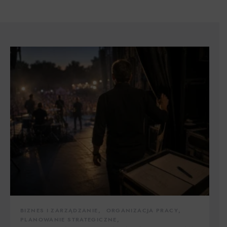
BIZNES I ZARZĄDZANIE
ORGANIZACJA PRACY
PLANOWANIE STRATEGICZNE