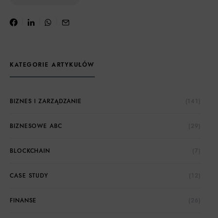
KATEGORIE ARTYKUŁÓW
BIZNES I ZARZĄDZANIE
(141)
BIZNESOWE ABC
(29)
BLOCKCHAIN
(7)
CASE STUDY
(12)
FINANSE
(26)