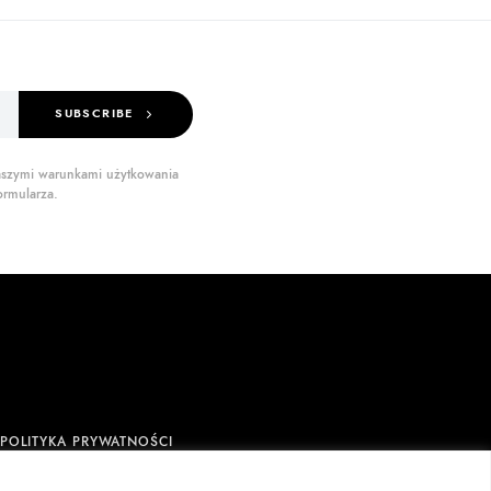
SUBSCRIBE
 naszymi warunkami użytkowania
ormularza.
POLITYKA PRYWATNOŚCI