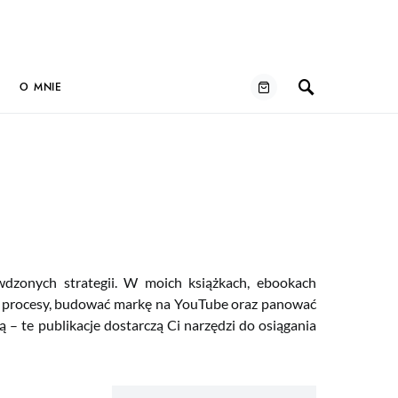
O MNIE
awdzonych strategii. W moich książkach, ebookach
ać procesy, budować markę na YouTube oraz panować
ą – te publikacje dostarczą Ci narzędzi do osiągania