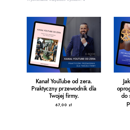
Kanał YouTube od zera.
Ja
Praktyczny przewodnik dla
opro
Twojej firmy.
do 
p
67,00
zł