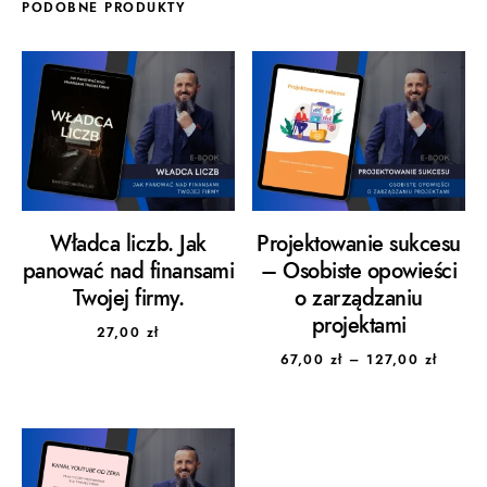
PODOBNE PRODUKTY
Władca liczb. Jak
Projektowanie sukcesu
panować nad finansami
– Osobiste opowieści
Twojej firmy.
o zarządzaniu
projektami
27,00
zł
Zakres
67,00
zł
–
127,00
zł