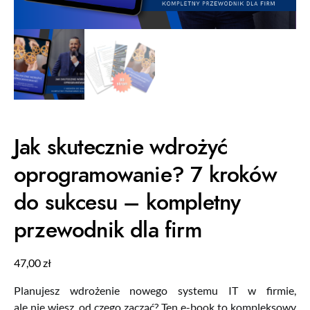
Jak skutecznie wdrożyć
oprogramowanie? 7 kroków
do sukcesu – kompletny
przewodnik dla firm
47,00
zł
Planujesz wdrożenie nowego systemu IT w firmie,
ale nie wiesz, od czego zacząć? Ten e-book to kompleksowy