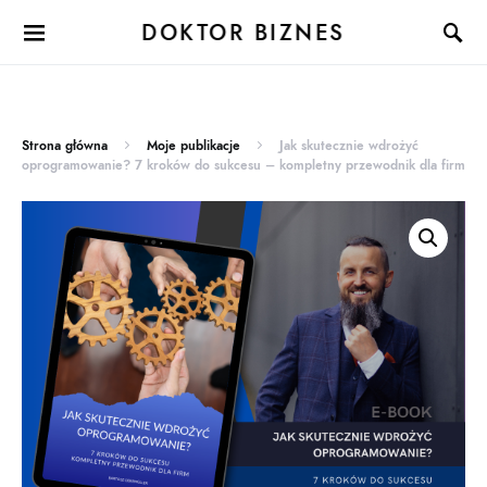
DOKTOR BIZNES
Strona główna
Moje publikacje
Jak skutecznie wdrożyć
oprogramowanie? 7 kroków do sukcesu – kompletny przewodnik dla firm