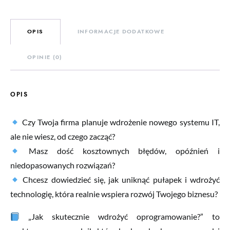
OPIS
INFORMACJE DODATKOWE
OPINIE (0)
OPIS
Czy Twoja firma planuje wdrożenie nowego systemu IT,
ale nie wiesz, od czego zacząć?
Masz dość kosztownych błędów, opóźnień i
niedopasowanych rozwiązań?
Chcesz dowiedzieć się, jak uniknąć pułapek i wdrożyć
technologię, która realnie wspiera rozwój Twojego biznesu?
„Jak skutecznie wdrożyć oprogramowanie?” to