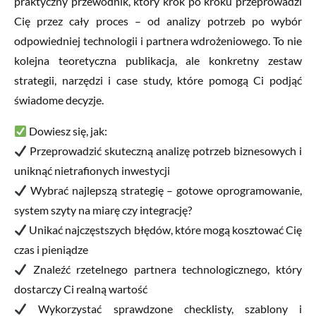
praktyczny przewodnik, który krok po kroku przeprowadzi
Cię przez cały proces – od analizy potrzeb po wybór
odpowiedniej technologii i partnera wdrożeniowego. To nie
kolejna teoretyczna publikacja, ale konkretny zestaw
strategii, narzędzi i case study, które pomogą Ci podjąć
świadome decyzje.
Dowiesz się, jak:
Przeprowadzić skuteczną analizę potrzeb biznesowych i
uniknąć nietrafionych inwestycji
Wybrać najlepszą strategię – gotowe oprogramowanie,
system szyty na miarę czy integrację?
Unikać najczęstszych błędów, które mogą kosztować Cię
czas i pieniądze
Znaleźć rzetelnego partnera technologicznego, który
dostarczy Ci realną wartość
Wykorzystać sprawdzone checklisty, szablony i