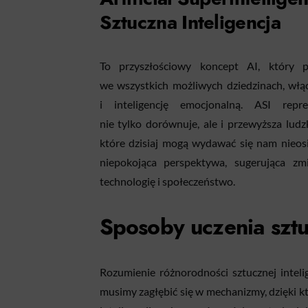
Sztuczna Inteligencja
To przyszłościowy koncept AI, który p
we wszystkich możliwych dziedzinach, włą
i inteligencję emocjonalną. ASI repr
nie tylko dorównuje, ale i przewyższa ludz
które dzisiaj mogą wydawać się nam nieosi
niepokojąca perspektywa, sugerująca zm
technologię i społeczeństwo.
Sposoby uczenia sztuc
Rozumienie różnorodności sztucznej intelig
musimy zagłębić się w mechanizmy, dzięki kt