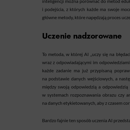
inteligencji można porównać do metod eduk
i podejścia, z których każde ma swoje moc
główne metody, które napędzają proces uczen
Uczenie nadzorowane
To metoda, w której AI „uczy się na błęda
wraz z odpowiadającymi im odpowiedziami.
każde zadanie ma już przypisaną popraw
na podstawie danych wejściowych, a nastę
między swoją odpowiedzią a odpowiedzią 
w systemach rozpoznawania obrazu czy an
na danych etykietowanych, aby z czasem cora
Bardzo fajnie ten sposób uczenia AI przedsta