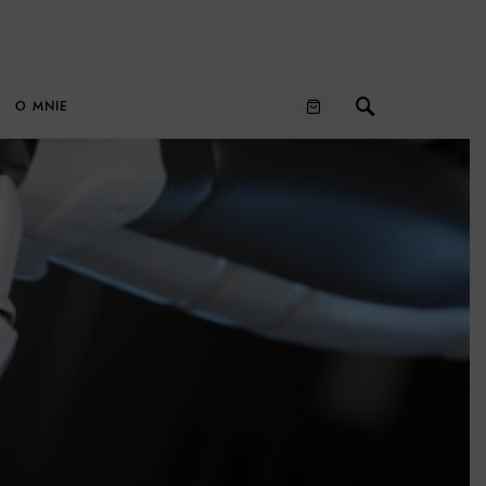
O MNIE