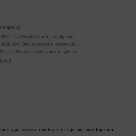
teligencji
 (NAI), czyli Wąska Sztuczna Inteligencja
 (AGI), czyli Ogólna Sztuczna Inteligencja
ASI), czyli Nadludzka Sztuczna Inteligencja
gencji
chnologia szybko ewoluuje i staje się nieodłącznym