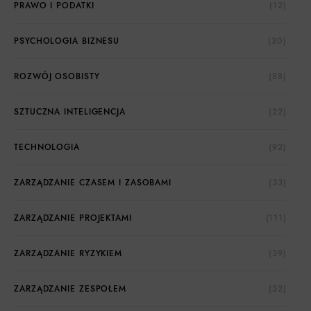
PRAWO I PODATKI
(12)
PSYCHOLOGIA BIZNESU
(30)
ROZWÓJ OSOBISTY
(88)
SZTUCZNA INTELIGENCJA
(22)
TECHNOLOGIA
(92)
ZARZĄDZANIE CZASEM I ZASOBAMI
(33)
ZARZĄDZANIE PROJEKTAMI
(111)
ZARZĄDZANIE RYZYKIEM
(39)
ZARZĄDZANIE ZESPOŁEM
(52)