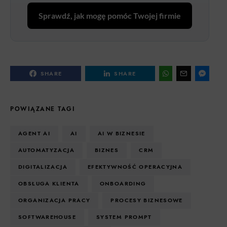
Sprawdź, jak mogę pomóc Twojej firmie
SHARE
SHARE
POWIĄZANE TAGI
AGENT AI
AI
AI W BIZNESIE
AUTOMATYZACJA
BIZNES
CRM
DIGITALIZACJA
EFEKTYWNOŚĆ OPERACYJNA
OBSŁUGA KLIENTA
ONBOARDING
ORGANIZACJA PRACY
PROCESY BIZNESOWE
SOFTWAREHOUSE
SYSTEM PROMPT