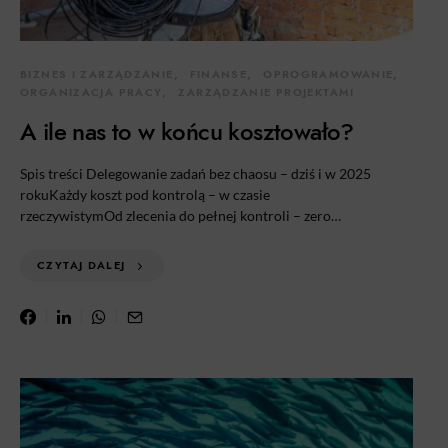
BIZNES I ZARZĄDZANIE
FINANSE
OPROGRAMOWANIE
ORGANIZACJA PRACY
ZARZĄDZANIE PROJEKTAMI
A ile nas to w końcu kosztowało?
Spis treści Delegowanie zadań bez chaosu – dziś i w 2025
rokuKażdy koszt pod kontrolą – w czasie
rzeczywistymOd zlecenia do pełnej kontroli – zero…
CZYTAJ DALEJ