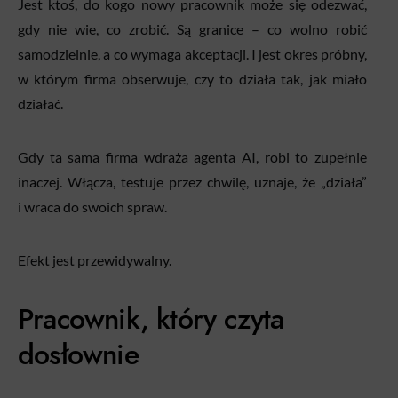
Jest ktoś, do kogo nowy pracownik może się odezwać,
gdy nie wie, co zrobić. Są granice – co wolno robić
samodzielnie, a co wymaga akceptacji. I jest okres próbny,
w którym firma obserwuje, czy to działa tak, jak miało
działać.
Gdy ta sama firma wdraża agenta AI, robi to zupełnie
inaczej. Włącza, testuje przez chwilę, uznaje, że „działa”
i wraca do swoich spraw.
Efekt jest przewidywalny.
Pracownik, który czyta
dosłownie