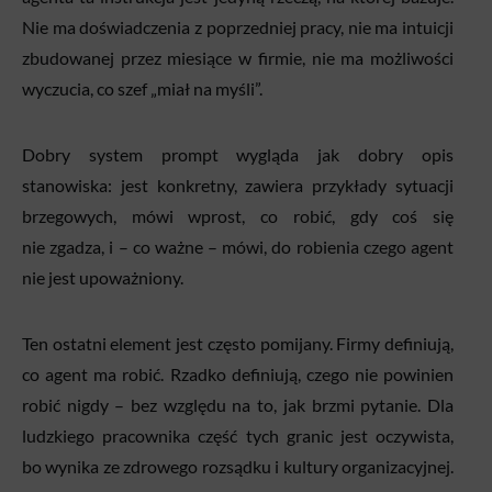
Nie ma doświadczenia z poprzedniej pracy, nie ma intuicji
zbudowanej przez miesiące w firmie, nie ma możliwości
wyczucia, co szef „miał na myśli”.
Dobry system prompt wygląda jak dobry opis
stanowiska: jest konkretny, zawiera przykłady sytuacji
brzegowych, mówi wprost, co robić, gdy coś się
nie zgadza, i – co ważne – mówi, do robienia czego agent
nie jest upoważniony.
Ten ostatni element jest często pomijany. Firmy definiują,
co agent ma robić. Rzadko definiują, czego nie powinien
robić nigdy – bez względu na to, jak brzmi pytanie. Dla
ludzkiego pracownika część tych granic jest oczywista,
bo wynika ze zdrowego rozsądku i kultury organizacyjnej.