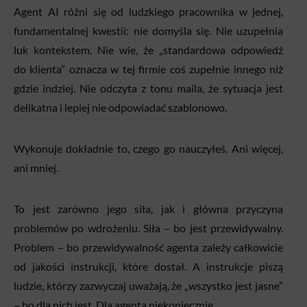
Agent AI różni się od ludzkiego pracownika w jednej,
fundamentalnej kwestii: nie domyśla się. Nie uzupełnia
luk kontekstem. Nie wie, że „standardowa odpowiedź
do klienta” oznacza w tej firmie coś zupełnie innego niż
gdzie indziej. Nie odczyta z tonu maila, że sytuacja jest
delikatna i lepiej nie odpowiadać szablonowo.
Wykonuje dokładnie to, czego go nauczyłeś. Ani więcej,
ani mniej.
To jest zarówno jego siła, jak i główna przyczyna
problemów po wdrożeniu. Siła – bo jest przewidywalny.
Problem – bo przewidywalność agenta zależy całkowicie
od jakości instrukcji, które dostał. A instrukcje piszą
ludzie, którzy zazwyczaj uważają, że „wszystko jest jasne”
– bo dla nich jest. Dla agenta niekoniecznie.