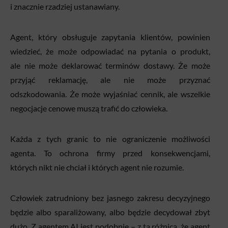
i znacznie rzadziej ustanawiany.
Agent, który obsługuje zapytania klientów, powinien
wiedzieć, że może odpowiadać na pytania o produkt,
ale nie może deklarować terminów dostawy. Że może
przyjąć reklamację, ale nie może przyznać
odszkodowania. Że może wyjaśniać cennik, ale wszelkie
negocjacje cenowe muszą trafić do człowieka.
Każda z tych granic to nie ograniczenie możliwości
agenta. To ochrona firmy przed konsekwencjami,
których nikt nie chciał i których agent nie rozumie.
Człowiek zatrudniony bez jasnego zakresu decyzyjnego
będzie albo sparaliżowany, albo będzie decydował zbyt
dużo. Z agentem AI jest podobnie – z tą różnicą, że agent