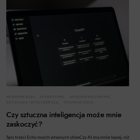
KOMUNIKACJA
MARKETING
OPROGRAMOWANIE
SZTUCZNA INTELIGENCJA
TECHNOLOGIA
Czy sztuczna inteligencja może mnie
zaskoczyć?
Spis treści Echo moich własnych słówCzy AI zna mnie lepiej, niż