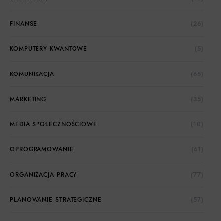
FINANSE
(26)
KOMPUTERY KWANTOWE
(5)
KOMUNIKACJA
(65)
MARKETING
(35)
MEDIA SPOŁECZNOŚCIOWE
(10)
OPROGRAMOWANIE
(61)
ORGANIZACJA PRACY
(77)
PLANOWANIE STRATEGICZNE
(57)