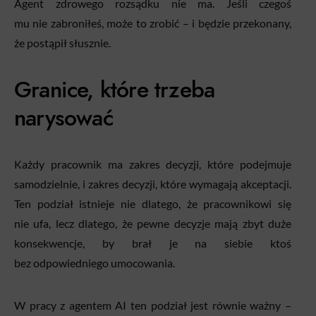
Agent zdrowego rozsądku nie ma. Jeśli czegoś
mu nie zabroniłeś, może to zrobić – i będzie przekonany,
że postąpił słusznie.
Granice, które trzeba
narysować
Każdy pracownik ma zakres decyzji, które podejmuje
samodzielnie, i zakres decyzji, które wymagają akceptacji.
Ten podział istnieje nie dlatego, że pracownikowi się
nie ufa, lecz dlatego, że pewne decyzje mają zbyt duże
konsekwencje, by brał je na siebie ktoś
bez odpowiedniego umocowania.
W pracy z agentem AI ten podział jest równie ważny –