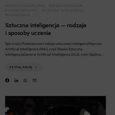
BIZNES I ZARZĄDZANIE
OPROGRAMOWANIE
ROZWÓJ OSOBISTY
SZTUCZNA INTELIGENCJA
TECHNOLOGIA
Sztuczna inteligencja – rodzaje
i sposoby uczenia
Spis treści Podstawowe rodzaje sztucznej inteligencjiNarrow
Artificial Intelligence (NAI), czyli Wąska Sztuczna
InteligencjaGeneral Artificial Intelligence (AGI), czyli Ogólna…
CZYTAJ DALEJ