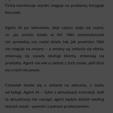
Firma monitoruje wyniki, reaguje na problemy, koryguje
kierunek.
Agent AI po wdrożeniu zbyt często staje się czymś,
co „po prostu działa w tle”. Nikt systematycznie
nie sprawdza, czy nadal działa tak, jak powinien. Nikt
nie reaguje na zmiany – a zmiany są: zmienia się oferta,
zmieniają się zasady obsługi klienta, zmieniają się
produkty. Agent nie wie o żadnej z tych zmian, jeśli ktoś
mu o nich nie powie.
Człowiek dowie się o zmianie na zebraniu, z maila,
od kolegi. Agent AI – tylko z aktualizacji instrukcji. Jeśli
ta aktualizacja nie nastąpi, agent będzie działał według
starych zasad – pewnie i z pełnym przekonaniem.