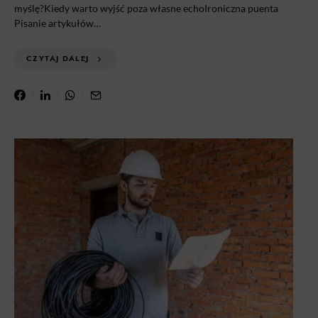
myślę?Kiedy warto wyjść poza własne echoIroniczna puenta
Pisanie artykułów…
CZYTAJ DALEJ