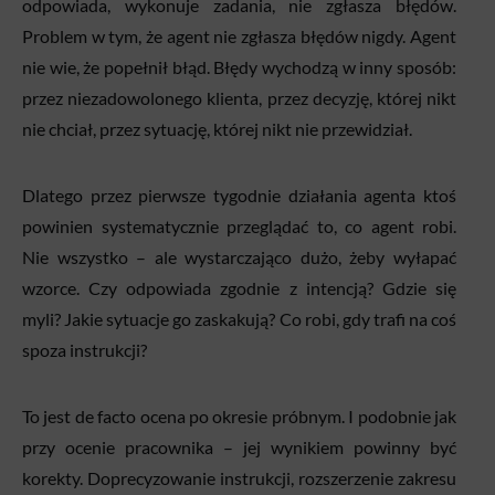
odpowiada, wykonuje zadania, nie zgłasza błędów.
Problem w tym, że agent nie zgłasza błędów nigdy. Agent
nie wie, że popełnił błąd. Błędy wychodzą w inny sposób:
przez niezadowolonego klienta, przez decyzję, której nikt
nie chciał, przez sytuację, której nikt nie przewidział.
Dlatego przez pierwsze tygodnie działania agenta ktoś
powinien systematycznie przeglądać to, co agent robi.
Nie wszystko – ale wystarczająco dużo, żeby wyłapać
wzorce. Czy odpowiada zgodnie z intencją? Gdzie się
myli? Jakie sytuacje go zaskakują? Co robi, gdy trafi na coś
spoza instrukcji?
To jest de facto ocena po okresie próbnym. I podobnie jak
przy ocenie pracownika – jej wynikiem powinny być
korekty. Doprecyzowanie instrukcji, rozszerzenie zakresu