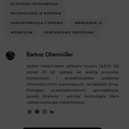
SZTUCZNA INTELIGENCJA
TECHNOLOGIA W BIZNESIE
TRANSFORMACJA CYFROWA
WDROŻENIE AI
WORKFLOW
ZARZĄDZANIE PROCESAMI
Bartosz Obermüller
Jestem właścicielem software house’u LEA24. Od
ponad 20 lat zajmuję się analizą procesów
biznesowych i projektowaniem systemów
informatycznych wspierających zarządzanie firmą.
Pomagam przedsiębiorstwom uporządkować
sposób działania i wdrażać technologie, które
realnie wspierają rozwój biznesu.