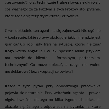
„testowaniu”. To są technicznie trafne słowa, ale ukrywają
coś ważnego: że za każdym z tych kroków stoi pytanie,
które zadaje się też przy rekrutacji człowieka.
Czym dokładnie ten agent ma się zajmować? Nie ogólnie
– konkretnie. Jakie sprawy obsługuje, jakich nie, gdzie jest
granica? Co robi, gdy trafi na sytuację, której nie zna?
Kogo wtedy angażuje i w jaki sposób? Jakim językiem
ma mówić do klienta – formalnym, partnerskim,
technicznym? Co może obiecać, a czego nie wolno
mu deklarować bez akceptacji człowieka?
Każde z tych pytań przy onboardingu pracownika
pojawia się naturalnie. Przy wdrażaniu agenta – prawie
nigdy. I właśnie dlatego po kilku tygodniach działania
okazuje się, że agent odpowiada na pytania, na które