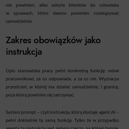
nie powinien, albo odsyła klientów do człowieka
w sprawach, które dawno powinien rozwiązywać
samodzielnie.
Zakres obowiązków jako
instrukcja
Opis stanowiska pracy pełni konkretną funkcję: mówi
pracownikowi, za co odpowiada, a za co nie. Wyznacza
przestrzeń, w której ma działać samodzielnie, i granicę,
poza którą powinien się zatrzymać.
System prompt – czyli instrukcja, którą dostaje agent AI –
pełni dokładnie tę samą funkcję. Tylko że w przypadku
agenta ta instrukcja jest jedyną rzeczą, na której bazuje.