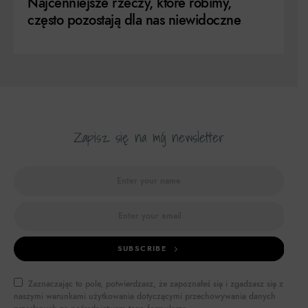
Najcenniejsze rzeczy, które robimy,
często pozostają dla nas niewidoczne
Zapisz się na mój newsletter
SUBSCRIBE
Zaznaczając to pole, potwierdzasz, że zapoznałeś się i zgadzasz się z
naszymi warunkami użytkowania dotyczącymi przechowywania danych