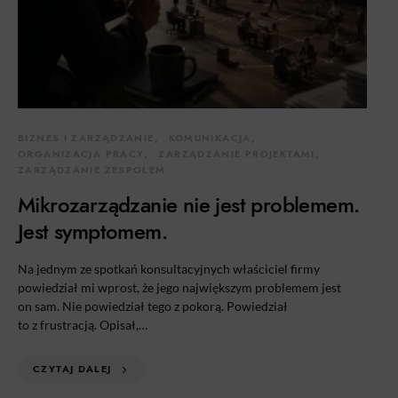
BIZNES I ZARZĄDZANIE
KOMUNIKACJA
ORGANIZACJA PRACY
ZARZĄDZANIE PROJEKTAMI
ZARZĄDZANIE ZESPOŁEM
Mikrozarządzanie nie jest problemem.
Jest symptomem.
Na jednym ze spotkań konsultacyjnych właściciel firmy
powiedział mi wprost, że jego największym problemem jest
on sam. Nie powiedział tego z pokorą. Powiedział
to z frustracją. Opisał,…
CZYTAJ DALEJ