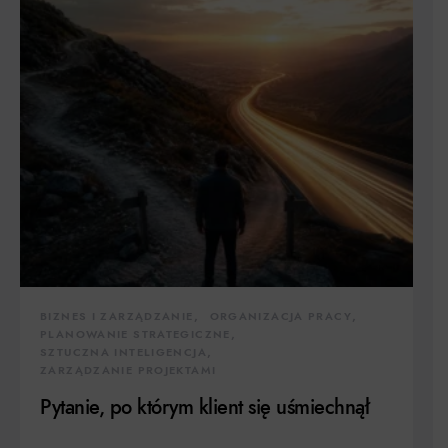
BIZNES I ZARZĄDZANIE
ORGANIZACJA PRACY
PLANOWANIE STRATEGICZNE
SZTUCZNA INTELIGENCJA
ZARZĄDZANIE PROJEKTAMI
Pytanie, po którym klient się uśmiechnął