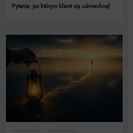
Pytanie, po którym klient się uśmiechnął
BIZNESOWE ABC
KOMUNIKACJA