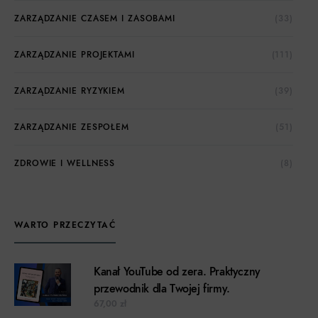
ZARZĄDZANIE CZASEM I ZASOBAMI
(33)
ZARZĄDZANIE PROJEKTAMI
(111)
ZARZĄDZANIE RYZYKIEM
(39)
ZARZĄDZANIE ZESPOŁEM
(51)
ZDROWIE I WELLNESS
(8)
WARTO PRZECZYTAĆ
Kanał YouTube od zera. Praktyczny
przewodnik dla Twojej firmy.
67,00
zł