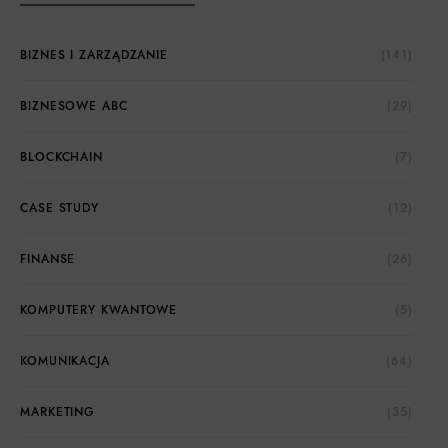
BIZNES I ZARZĄDZANIE
(141)
BIZNESOWE ABC
(29)
BLOCKCHAIN
(7)
CASE STUDY
(12)
FINANSE
(26)
KOMPUTERY KWANTOWE
(5)
KOMUNIKACJA
(64)
MARKETING
(35)