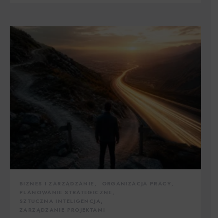
BIZNES I ZARZĄDZANIE
ORGANIZACJA PRACY
PLANOWANIE STRATEGICZNE
SZTUCZNA INTELIGENCJA
ZARZĄDZANIE PROJEKTAMI