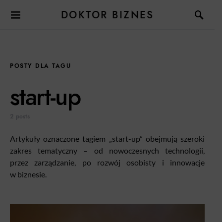
DOKTOR BIZNES
POSTY DLA TAGU
start-up
2 posts
Artykuły oznaczone tagiem „start-up” obejmują szeroki
zakres tematyczny – od nowoczesnych technologii,
przez zarządzanie, po rozwój osobisty i innowacje
w biznesie.