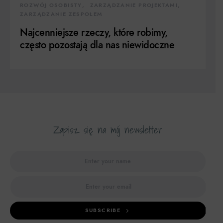
ROZWÓJ OSOBISTY
ZARZĄDZANIE PROJEKTAMI
ZARZĄDZANIE ZESPOŁEM
Najcenniejsze rzeczy, które robimy,
często pozostają dla nas niewidoczne
Zapisz się na mój newsletter
SUBSCRIBE