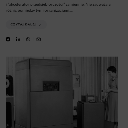
i “akcelerator przedsiębiorczości” zamiennie. Nie zauważają
różnic pomiędzy tymi organizacjami.…
CZYTAJ DALEJ