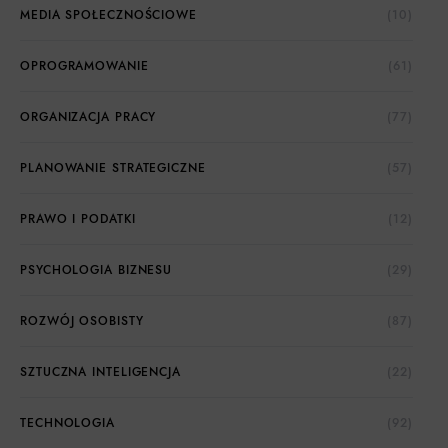
MEDIA SPOŁECZNOŚCIOWE
(10)
OPROGRAMOWANIE
(61)
ORGANIZACJA PRACY
(77)
PLANOWANIE STRATEGICZNE
(57)
PRAWO I PODATKI
(12)
PSYCHOLOGIA BIZNESU
(29)
ROZWÓJ OSOBISTY
(87)
SZTUCZNA INTELIGENCJA
(22)
TECHNOLOGIA
(92)