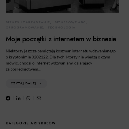
BIZNES I ZARZĄDZANIE
BIZNESOWE ABC
OPROGRAMOWANIE
TECHNOLOGIA
Moje początki z internetem w biznesie
Niektórzy jeszcze pamiętają koszmar internetu wdzwanianego
o kryptonimie 0202122. Dla tych, którzy nie wiedzą o czym
mówię, chodzi o internet wdzwaniany, działający
za pośrednictwem…
CZYTAJ DALEJ
KATEGORIE ARTYKUŁÓW