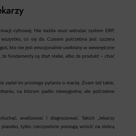
ekarzy
rmacji cyfrowej. Nie każda musi wdrażać system ERP,
 wszystko, co się da. Czasem potrzebna jest szczera
goś, kto nie jest emocjonalnie uwikłany w wewnętrzne
ć, że fundamenty są zbyt słabe, albo że produkt – choć
ie zadał im prostego pytania o marżę. Znam też takie,
tkaniu, na którym padło niewygodne, ale potrzebne
 słuchać, analizować i diagnozować. Takich „lekarzy
ą placebo, tylko rzeczywiście pomogą wrócić na dobrą