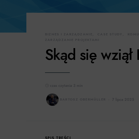
BIZNES I ZARZĄDZANIE
CASE STUDY
KOMU
ZARZĄDZANIE PROJEKTAMI
Skąd się wziął
czas czytania 3 min
BARTOSZ OBERMÜLLER
7 lipca 2025
SPIS TREŚCI