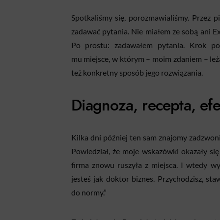
Spotkaliśmy się, porozmawialiśmy. Przez p
zadawać pytania. Nie miałem ze sobą ani Ex
Po prostu: zadawałem pytania. Krok p
mu miejsce, w którym – moim zdaniem – leż
też konkretny sposób jego rozwiązania.
Diagnoza, recepta, efe
Kilka dni później ten sam znajomy zadzwon
Powiedział, że moje wskazówki okazały się 
firma znowu ruszyła z miejsca. I wtedy wy
jesteś jak doktor biznes. Przychodzisz, st
do normy.”