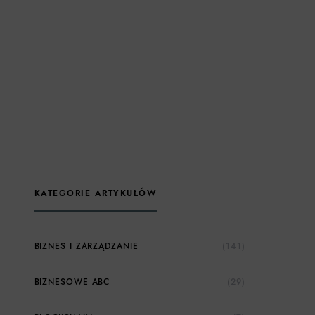
KATEGORIE ARTYKUŁÓW
BIZNES I ZARZĄDZANIE
(141)
BIZNESOWE ABC
(29)