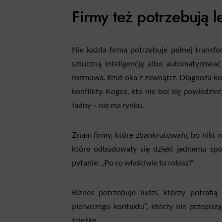
Firmy też potrzebują l
Nie każda firma potrzebuje pełnej transfo
sztuczną inteligencję albo automatyzować
rozmowa. Rzut oka z zewnątrz. Diagnoza ko
konflikty. Kogoś, kto nie boi się powiedzie
ładny – nie ma rynku.
Znam firmy, które zbankrutowały, bo nikt n
które odbudowały się dzięki jednemu spo
pytanie: „Po co właściwie to robisz?”
Biznes potrzebuje ludzi, którzy potrafią
pierwszego kontaktu”, którzy nie przepisz
ścieżkę.