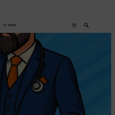
O MNIE