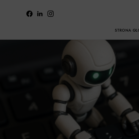
STRONA G