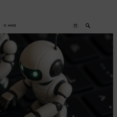
O MNIE