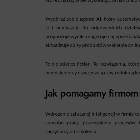
Wyobraź sobie agenta AI, który automatycz
je i przekazuje do odpowiednich działó
prognozuje wyniki i sugeruje najlepsze dzi
aktualizuje opisy produktów w sklepie onli
To nie science fiction. To rozwiązania, któ
przedsiębiorcy oszczędzają czas, redukują ko
Jak pomagamy firmom
Wdrożenie sztucznej inteligencji w firmie to
sposobu pracy, przemyślenia procesów 
zaczynamy od szkolenia.