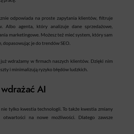
nie odpowiada na proste zapytania klientów, filtruje
w. Albo agenta, który analizuje dane sprzedażowe,
ałania marketingowe. Możesz też mieć system, który sam
ne, dopasowując je do trendów SEO.
re już wdrażamy w firmach naszych klientów. Dzięki nim
szty i minimalizują ryzyko błędów ludzkich.
 wdrażać AI
 nie tylko kwestia technologii. To także kwestia zmiany
i otwartości na nowe możliwości. Dlatego zawsze