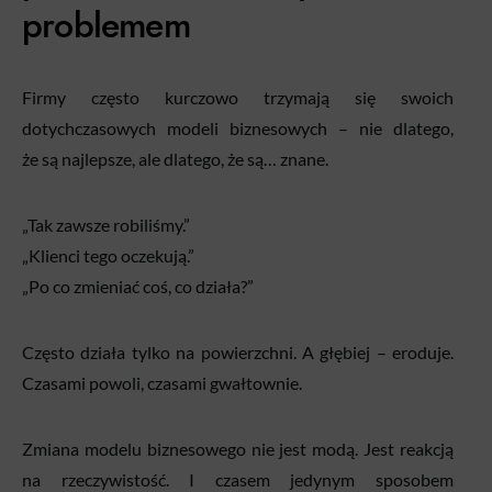
problemem
Firmy często kurczowo trzymają się swoich
dotychczasowych modeli biznesowych – nie dlatego,
że są najlepsze, ale dlatego, że są… znane.
„Tak zawsze robiliśmy.”
„Klienci tego oczekują.”
„Po co zmieniać coś, co działa?”
Często działa tylko na powierzchni. A głębiej – eroduje.
Czasami powoli, czasami gwałtownie.
Zmiana modelu biznesowego nie jest modą. Jest reakcją
na rzeczywistość. I czasem jedynym sposobem