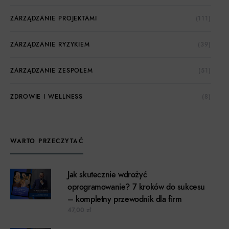
ZARZĄDZANIE PROJEKTAMI
(111)
ZARZĄDZANIE RYZYKIEM
(39)
ZARZĄDZANIE ZESPOŁEM
(51)
ZDROWIE I WELLNESS
(8)
WARTO PRZECZYTAĆ
Jak skutecznie wdrożyć
oprogramowanie? 7 kroków do sukcesu
– kompletny przewodnik dla firm
47,00
zł