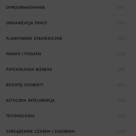
OPROGRAMOWANIE
(61)
ORGANIZACJA PRACY
(77)
PLANOWANIE STRATEGICZNE
(57)
PRAWO I PODATKI
(12)
PSYCHOLOGIA BIZNESU
(29)
ROZWÓJ OSOBISTY
(87)
SZTUCZNA INTELIGENCJA
(22)
TECHNOLOGIA
(92)
ZARZĄDZANIE CZASEM I ZASOBAMI
(33)