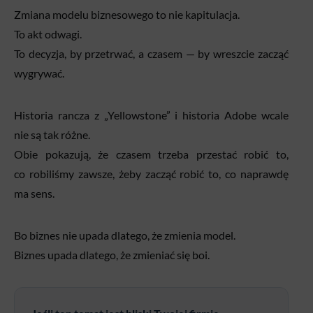
Zmiana modelu biznesowego to nie kapitulacja.
To akt odwagi.
To decyzja, by przetrwać, a czasem — by wreszcie zacząć
wygrywać.
Historia rancza z „Yellowstone” i historia Adobe wcale
nie są tak różne.
Obie pokazują, że czasem trzeba przestać robić to,
co robiliśmy zawsze, żeby zacząć robić to, co naprawdę
ma sens.
Bo biznes nie upada dlatego, że zmienia model.
Biznes upada dlatego, że zmieniać się boi.