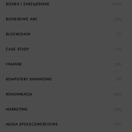
BIZNES I ZARZĄDZANIE
(141)
BIZNESOWE ABC
(29)
BLOCKCHAIN
(7)
CASE STUDY
(12)
FINANSE
(26)
KOMPUTERY KWANTOWE
(5)
KOMUNIKACJA
(64)
MARKETING
(35)
MEDIA SPOŁECZNOŚCIOWE
(10)