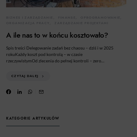
BIZNES I ZARZĄDZANIE
FINANSE
OPROGRAMOWANIE
ORGANIZACJA PRACY
ZARZĄDZANIE PROJEKTAMI
A ile nas to w końcu kosztowało?
Spis treści Delegowanie zadań bez chaosu – dziś i w 2025
rokuKażdy koszt pod kontrolą – w czasie
rzeczywistymOd zlecenia do pełnej kontroli – zero…
CZYTAJ DALEJ
KATEGORIE ARTYKUŁÓW