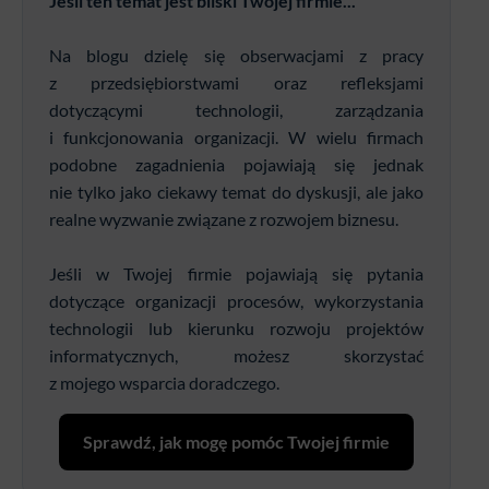
Jeśli ten temat jest bliski Twojej firmie...
Na blogu dzielę się obserwacjami z pracy
z przedsiębiorstwami oraz refleksjami
dotyczącymi technologii, zarządzania
i funkcjonowania organizacji. W wielu firmach
podobne zagadnienia pojawiają się jednak
nie tylko jako ciekawy temat do dyskusji, ale jako
realne wyzwanie związane z rozwojem biznesu.
Jeśli w Twojej firmie pojawiają się pytania
dotyczące organizacji procesów, wykorzystania
technologii lub kierunku rozwoju projektów
informatycznych, możesz skorzystać
z mojego wsparcia doradczego.
Sprawdź, jak mogę pomóc Twojej firmie