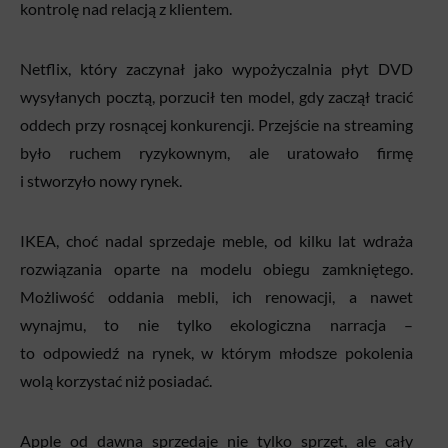
kontrolę nad relacją z klientem.
Netflix, który zaczynał jako wypożyczalnia płyt DVD
wysyłanych pocztą, porzucił ten model, gdy zaczął tracić
oddech przy rosnącej konkurencji. Przejście na streaming
było ruchem ryzykownym, ale uratowało firmę
i stworzyło nowy rynek.
IKEA, choć nadal sprzedaje meble, od kilku lat wdraża
rozwiązania oparte na modelu obiegu zamkniętego.
Możliwość oddania mebli, ich renowacji, a nawet
wynajmu, to nie tylko ekologiczna narracja –
to odpowiedź na rynek, w którym młodsze pokolenia
wolą korzystać niż posiadać.
Apple od dawna sprzedaje nie tylko sprzęt, ale cały