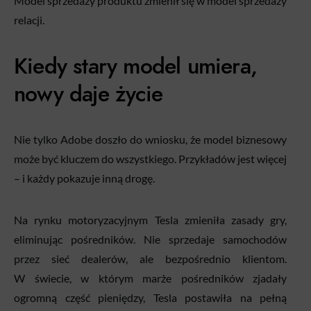
Model sprzedaży produktu zmienił się w model sprzedaży
relacji.
Kiedy stary model umiera,
nowy daje życie
Nie tylko Adobe doszło do wniosku, że model biznesowy
może być kluczem do wszystkiego. Przykładów jest więcej
– i każdy pokazuje inną drogę.
Na rynku motoryzacyjnym Tesla zmieniła zasady gry,
eliminując pośredników. Nie sprzedaje samochodów
przez sieć dealerów, ale bezpośrednio klientom.
W świecie, w którym marże pośredników zjadały
ogromną część pieniędzy, Tesla postawiła na pełną