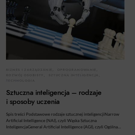
BIZNES I ZARZĄDZANIE
OPROGRAMOWANIE
ROZWÓJ OSOBISTY
SZTUCZNA INTELIGENCJA
TECHNOLOGIA
Sztuczna inteligencja – rodzaje
i sposoby uczenia
Spis treści Podstawowe rodzaje sztucznej inteligencjiNarrow
Artificial Intelligence (NAI), czyli Wąska Sztuczna
InteligencjaGeneral Artificial Intelligence (AGI), czyli Ogólna…