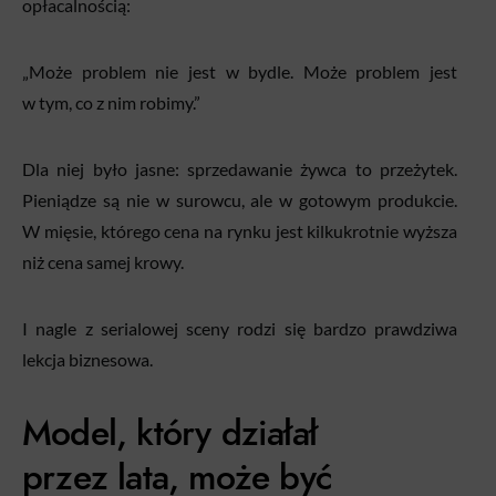
opłacalnością:
„Może problem nie jest w bydle. Może problem jest
w tym, co z nim robimy.”
Dla niej było jasne: sprzedawanie żywca to przeżytek.
Pieniądze są nie w surowcu, ale w gotowym produkcie.
W mięsie, którego cena na rynku jest kilkukrotnie wyższa
niż cena samej krowy.
I nagle z serialowej sceny rodzi się bardzo prawdziwa
lekcja biznesowa.
Model, który działał
przez lata, może być