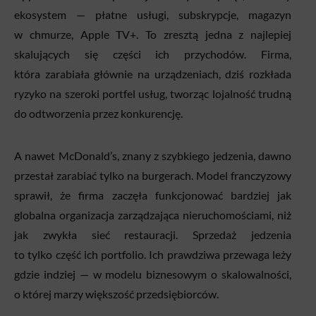
ekosystem — płatne usługi, subskrypcje, magazyn
w chmurze, Apple TV+. To zresztą jedna z najlepiej
skalujących się części ich przychodów. Firma,
która zarabiała głównie na urządzeniach, dziś rozkłada
ryzyko na szeroki portfel usług, tworząc lojalność trudną
do odtworzenia przez konkurencję.
A nawet McDonald’s, znany z szybkiego jedzenia, dawno
przestał zarabiać tylko na burgerach. Model franczyzowy
sprawił, że firma zaczęła funkcjonować bardziej jak
globalna organizacja zarządzająca nieruchomościami, niż
jak zwykła sieć restauracji. Sprzedaż jedzenia
to tylko część ich portfolio. Ich prawdziwa przewaga leży
gdzie indziej — w modelu biznesowym o skalowalności,
o której marzy większość przedsiębiorców.