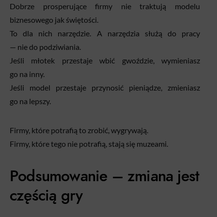
Dobrze prosperujące firmy nie traktują modelu
biznesowego jak świętości.
To dla nich narzędzie. A narzędzia służą do pracy
— nie do podziwiania.
Jeśli młotek przestaje wbić gwoździe, wymieniasz
go na inny.
Jeśli model przestaje przynosić pieniądze, zmieniasz
go na lepszy.
Firmy, które potrafią to zrobić, wygrywają.
Firmy, które tego nie potrafią, stają się muzeami.
Podsumowanie – zmiana jest
częścią gry