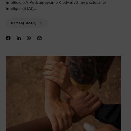
implikacje AIPodsumowanie Kiedy myślimy o sztucznej
inteligencji (AI),…
CZYTAJ DALEJ