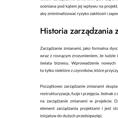
oceniana pod kątem jej wpływu na projekt, 
aby zminimalizować ryzyko zakłóceń i zapewni
Historia zarządzania 
Zarządzanie zmianami, jako formalna dyscypl
wraz z rosnącym zrozumieniem, że ludzie i
świata biznesu. Wprowadzenie nowych te
to tylko niektóre z czynników, które przyczy
Początkowo zarządzanie zmianami skupiało 
restrukturyzacje, fuzje i przejęcia. Jednak z
na zarządzanie zmianami w projekcie. Dz
element zarządzania projektami i jest s
Twoje imię
inicjatyw do dużych przedsięwzięć.