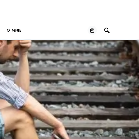
O MNIE