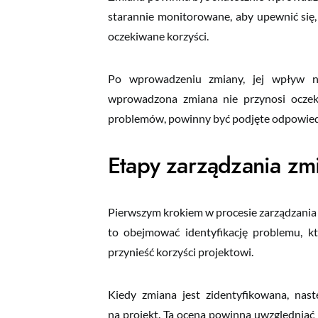
starannie monitorowane, aby upewnić się, 
oczekiwane korzyści.
Po wprowadzeniu zmiany, jej wpływ na 
wprowadzona zmiana nie przynosi oczeki
problemów, powinny być podjęte odpowiedni
Etapy zarządzania zmi
Pierwszym krokiem w procesie zarządzania z
to obejmować identyfikację problemu, kt
przynieść korzyści projektowi.
Kiedy zmiana jest zidentyfikowana, nast
na projekt. Ta ocena powinna uwzględniać t