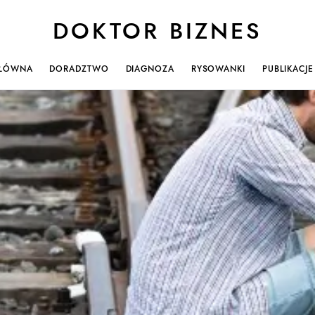
DOKTOR BIZNES
ŁÓWNA
DORADZTWO
DIAGNOZA
RYSOWANKI
PUBLIKACJE