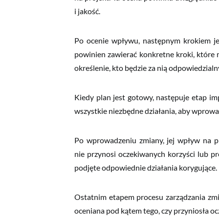
i jakość.
Po ocenie wpływu, następnym krokiem jes
powinien zawierać konkretne kroki, które 
określenie, kto będzie za nią odpowiedzialny
Kiedy plan jest gotowy, następuje etap im
wszystkie niezbędne działania, aby wprowadz
Po wprowadzeniu zmiany, jej wpływ na pro
nie przynosi oczekiwanych korzyści lub p
podjęte odpowiednie działania korygujące.
Ostatnim etapem procesu zarządzania zmian
oceniana pod kątem tego, czy przyniosła ocz