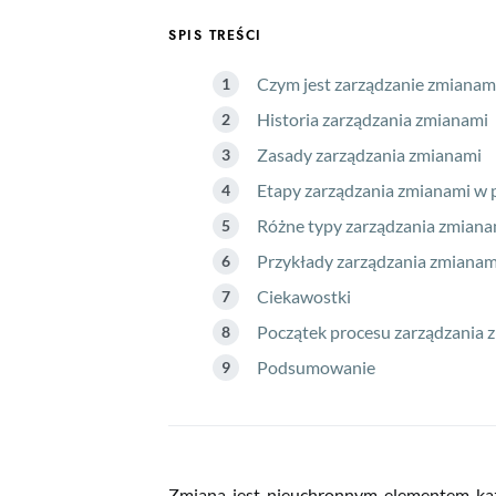
SPIS TREŚCI
Czym jest zarządzanie zmianami 
Historia zarządzania zmianami
Zasady zarządzania zmianami
Etapy zarządzania zmianami w p
Różne typy zarządzania zmianam
Przykłady zarządzania zmianami
Ciekawostki
Początek procesu zarządzania zm
Podsumowanie
Zmiana jest nieuchronnym elementem każde