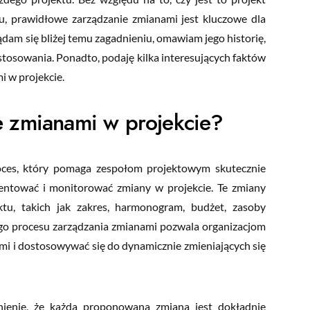
, prawidłowe zarządzanie zmianami jest kluczowe dla
dam się bliżej temu zagadnieniu, omawiam jego historię,
stosowania. Ponadto, podaję kilka interesujących faktów
 w projekcie.
 zmianami w projekcie?
ces, który pomaga zespołom projektowym skutecznie
entować i monitorować zmiany w projekcie. Te zmiany
u, takich jak zakres, harmonogram, budżet, zasoby
o procesu zarządzania zmianami pozwala organizacjom
i i dostosowywać się do dynamicznie zmieniających się
ienie, że każda proponowana zmiana jest dokładnie