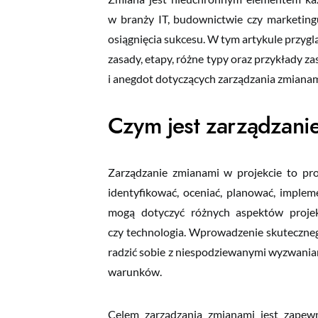
w branży IT, budownictwie czy marketingu
osiągnięcia sukcesu. W tym artykule przyglą
zasady, etapy, różne typy oraz przykłady za
i anegdot dotyczących zarządzania zmianami
Czym jest zarządzanie
Zarządzanie zmianami w projekcie to pro
identyfikować, oceniać, planować, implem
mogą dotyczyć różnych aspektów projekt
czy technologia. Wprowadzenie skuteczneg
radzić sobie z niespodziewanymi wyzwaniam
warunków.
Celem zarządzania zmianami jest zapewn