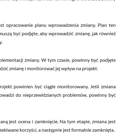
t opracowanie planu wprowadzenia zmiany. Plan ten
muszą być podjęte, aby wprowadzić zmianę, jak również
.
plementacji zmiany. W tym czasie, powinny być podjęte
ić zmianę i monitorować jej wpływ na projekt.
jekt powinien być ciągle monitorowany. Jeśli zmiana
rowadzi do nieprzewidzianych problemów, powinny być
ą jest ocena i zamknięcie. Na tym etapie, zmiana jest
ekiwane korzyści, a następnie jest formalnie zamknięta.