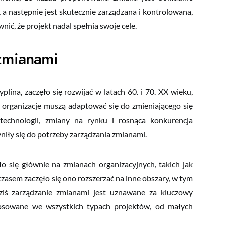
a następnie jest skutecznie zarządzana i kontrolowana,
ć, że projekt nadal spełnia swoje cele.
zmianami
ina, zaczęło się rozwijać w latach 60. i 70. XX wieku,
 organizacje muszą adaptować się do zmieniającego się
chnologii, zmiany na rynku i rosnąca konkurencja
niły się do potrzeby zarządzania zmianami.
się głównie na zmianach organizacyjnych, takich jak
 czasem zaczęło się ono rozszerzać na inne obszary, w tym
iś zarządzanie zmianami jest uznawane za kluczowy
tosowane we wszystkich typach projektów, od małych