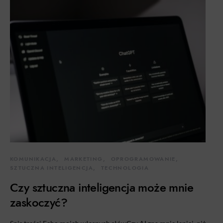
KOMUNIKACJA
MARKETING
OPROGRAMOWANIE
SZTUCZNA INTELIGENCJA
TECHNOLOGIA
Czy sztuczna inteligencja może mnie
zaskoczyć?