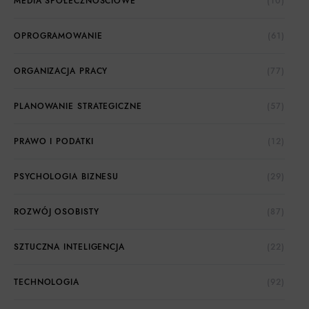
MEDIA SPOŁECZNOŚCIOWE
(10)
OPROGRAMOWANIE
(61)
ORGANIZACJA PRACY
(77)
PLANOWANIE STRATEGICZNE
(57)
PRAWO I PODATKI
(12)
PSYCHOLOGIA BIZNESU
(29)
ROZWÓJ OSOBISTY
(87)
SZTUCZNA INTELIGENCJA
(22)
TECHNOLOGIA
(92)