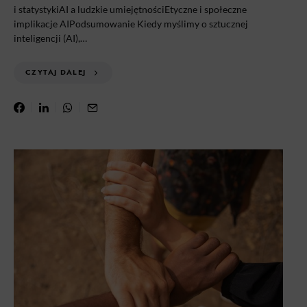
i statystykiAI a ludzkie umiejętnościEtyczne i społeczne
implikacje AIPodsumowanie Kiedy myślimy o sztucznej
inteligencji (AI),…
CZYTAJ DALEJ