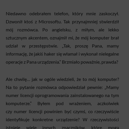
Niedawno odebrałem telefon, który mnie zaskoczył.
Dzwonił ktoś z Microsoftu. Tak przynajmniej stwierdził
mój rozmówca. Po angielsku, z miłym, ale lekko
sztucznym akcentem, oznajmił mi, że mój komputer brał
udział w przestępstwie. „Tak, proszę Pana, mamy
informację, że jakiś haker się włamał i wykonał nielegalne
operacje z Pana urządzenia.” Brzmiało poważnie, prawda?
Ale chwilę… jak w ogóle wiedzieli, że to mój komputer?
Na to pytanie rozmówca odpowiedział pewnie: „Mamy
numer licencji oprogramowania zainstalowanego na tym
komputerze.” Byłem pod wrażeniem, aczkolwiek
czy numer licencji powinien być czymś, co rzeczywiście
identyfikuje konkretne urządzenie? W rzeczywistości
istnieje wiele innych znaczników, które mogą