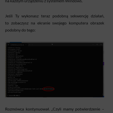
na każdym urządzeniu z systemem Windows.
Jeśli Ty wykonasz teraz podobną sekwencję działań,
to zobaczysz na ekranie swojego komputera obrazek
podobny do tego:
Rozmówca kontynuował. „Czyli mamy potwierdzenie –