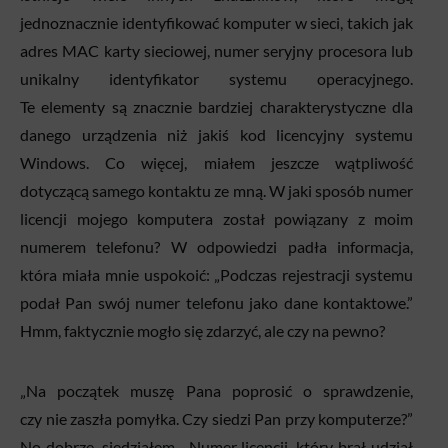
jednoznacznie identyfikować komputer w sieci, takich jak
adres MAC karty sieciowej, numer seryjny procesora lub
unikalny identyfikator systemu operacyjnego.
Te elementy są znacznie bardziej charakterystyczne dla
danego urządzenia niż jakiś kod licencyjny systemu
Windows. Co więcej, miałem jeszcze wątpliwość
dotyczącą samego kontaktu ze mną. W jaki sposób numer
licencji mojego komputera został powiązany z moim
numerem telefonu? W odpowiedzi padła informacja,
która miała mnie uspokoić: „Podczas rejestracji systemu
podał Pan swój numer telefonu jako dane kontaktowe.”
Hmm, faktycznie mogło się zdarzyć, ale czy na pewno?
„Na początek muszę Pana poprosić o sprawdzenie,
czy nie zaszła pomyłka. Czy siedzi Pan przy komputerze?”
No dobrze, siedziałem. „Numer licencji, który brał udział