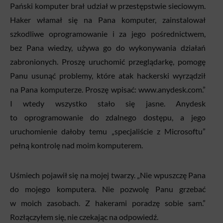
Pański komputer brał udział w przestępstwie sieciowym.
Haker włamał się na Pana komputer, zainstalował
szkodliwe oprogramowanie i za jego pośrednictwem,
bez Pana wiedzy, używa go do wykonywania działań
zabronionych. Proszę uruchomić przeglądarkę, pomogę
Panu usunąć problemy, które atak hackerski wyrządził
na Pana komputerze. Proszę wpisać: www.anydesk.com.”
I wtedy wszystko stało się jasne. Anydesk
to oprogramowanie do zdalnego dostępu, a jego
uruchomienie dałoby temu „specjaliście z Microsoftu”
pełną kontrolę nad moim komputerem.
Uśmiech pojawił się na mojej twarzy. „Nie wpuszczę Pana
do mojego komputera. Nie pozwolę Panu grzebać
w moich zasobach. Z hakerami poradzę sobie sam.”
Rozłączyłem się, nie czekając na odpowiedź.