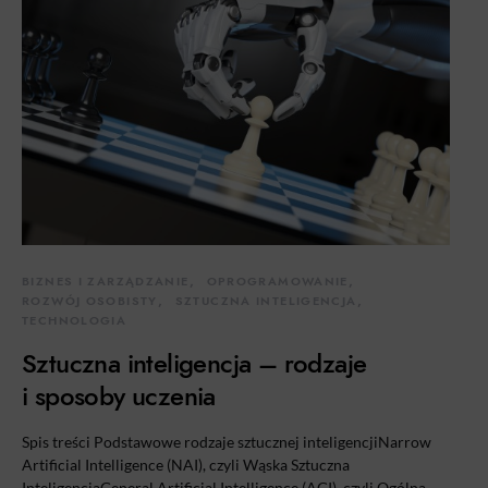
BIZNES I ZARZĄDZANIE
OPROGRAMOWANIE
ROZWÓJ OSOBISTY
SZTUCZNA INTELIGENCJA
TECHNOLOGIA
Sztuczna inteligencja – rodzaje
i sposoby uczenia
Spis treści Podstawowe rodzaje sztucznej inteligencjiNarrow
Artificial Intelligence (NAI), czyli Wąska Sztuczna
InteligencjaGeneral Artificial Intelligence (AGI), czyli Ogólna…