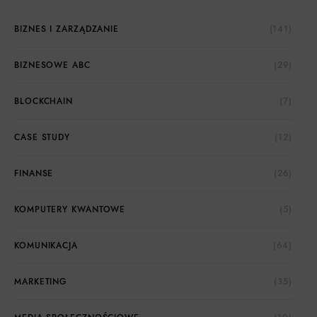
BIZNES I ZARZĄDZANIE
(141)
BIZNESOWE ABC
(29)
BLOCKCHAIN
(7)
CASE STUDY
(12)
FINANSE
(26)
KOMPUTERY KWANTOWE
(5)
KOMUNIKACJA
(64)
MARKETING
(35)