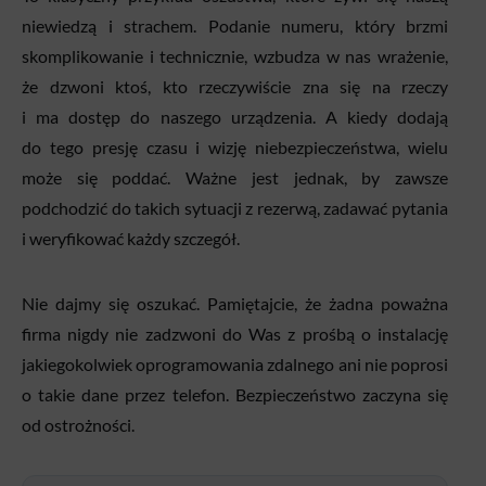
niewiedzą i strachem. Podanie numeru, który brzmi
skomplikowanie i technicznie, wzbudza w nas wrażenie,
że dzwoni ktoś, kto rzeczywiście zna się na rzeczy
i ma dostęp do naszego urządzenia. A kiedy dodają
do tego presję czasu i wizję niebezpieczeństwa, wielu
może się poddać. Ważne jest jednak, by zawsze
podchodzić do takich sytuacji z rezerwą, zadawać pytania
i weryfikować każdy szczegół.
Nie dajmy się oszukać. Pamiętajcie, że żadna poważna
firma nigdy nie zadzwoni do Was z prośbą o instalację
jakiegokolwiek oprogramowania zdalnego ani nie poprosi
o takie dane przez telefon. Bezpieczeństwo zaczyna się
od ostrożności.