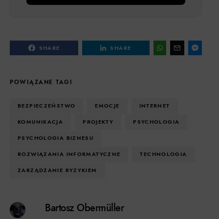
SHARE
SHARE
POWIĄZANE TAGI
BEZPIECZEŃSTWO
EMOCJE
INTERNET
KOMUNIKACJA
PROJEKTY
PSYCHOLOGIA
PSYCHOLOGIA BIZNESU
ROZWIĄZANIA INFORMATYCZNE
TECHNOLOGIA
ZARZĄDZANIE RYZYKIEM
Bartosz Obermüller