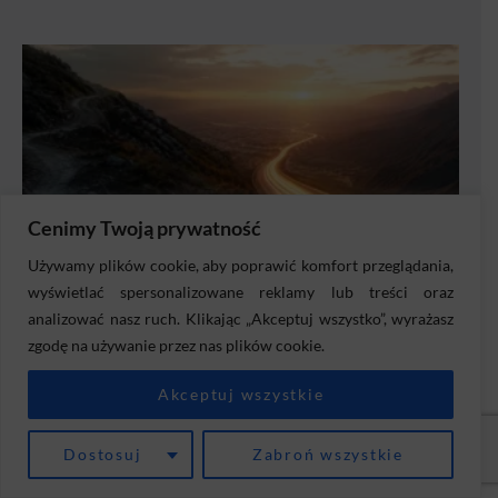
Cenimy Twoją prywatność
Używamy plików cookie, aby poprawić komfort przeglądania,
wyświetlać spersonalizowane reklamy lub treści oraz
analizować nasz ruch. Klikając „Akceptuj wszystko”, wyrażasz
zgodę na używanie przez nas plików cookie.
Akceptuj wszystkie
BIZNES I ZARZĄDZANIE
ORGANIZACJA PRACY
PLANOWANIE STRATEGICZNE
SZTUCZNA INTELIGENCJA
Dostosuj
Zabroń wszystkie
ZARZĄDZANIE PROJEKTAMI