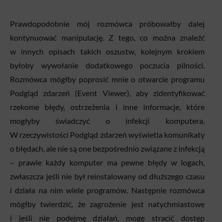
Prawdopodobnie mój rozmówca próbowałby dalej
kontynuować manipulację. Z tego, co można znaleźć
w innych opisach takich oszustw, kolejnym krokiem
byłoby wywołanie dodatkowego poczucia pilności.
Rozmówca mógłby poprosić mnie o otwarcie programu
Podgląd zdarzeń (Event Viewer), aby zidentyfikować
rzekome błędy, ostrzeżenia i inne informacje, które
mogłyby świadczyć o infekcji komputera.
W rzeczywistości Podgląd zdarzeń wyświetla komunikaty
o błędach, ale nie są one bezpośrednio związane z infekcją
– prawie każdy komputer ma pewne błędy w logach,
zwłaszcza jeśli nie był reinstalowany od dłuższego czasu
i działa na nim wiele programów. Następnie rozmówca
mógłby twierdzić, że zagrożenie jest natychmiastowe
i jeśli nie podejmę działań, mogę stracić dostęp