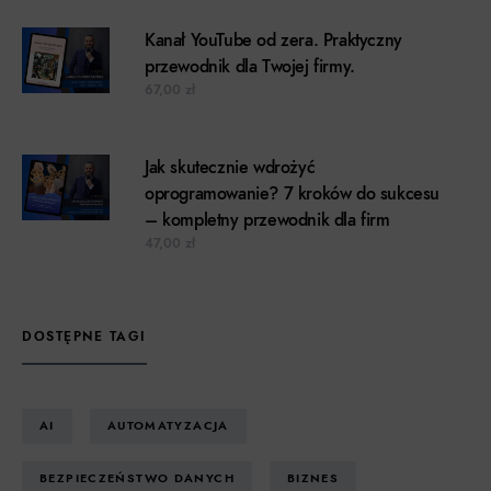
Kanał YouTube od zera. Praktyczny
przewodnik dla Twojej firmy.
67,00
zł
Jak skutecznie wdrożyć
oprogramowanie? 7 kroków do sukcesu
– kompletny przewodnik dla firm
47,00
zł
DOSTĘPNE TAGI
AI
AUTOMATYZACJA
BEZPIECZEŃSTWO DANYCH
BIZNES