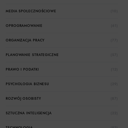
MEDIA SPOŁECZNOŚCIOWE
(10)
OPROGRAMOWANIE
(61)
ORGANIZACJA PRACY
(77)
PLANOWANIE STRATEGICZNE
(57)
PRAWO I PODATKI
(12)
PSYCHOLOGIA BIZNESU
(29)
ROZWÓJ OSOBISTY
(87)
SZTUCZNA INTELIGENCJA
(22)
TECHNOLOGIA
(92)