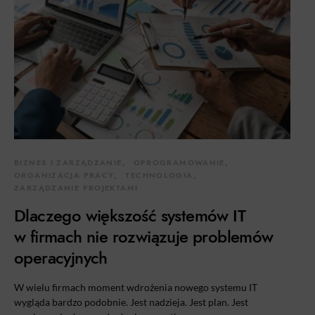
BIZNES I ZARZĄDZANIE
OPROGRAMOWANIE
ORGANIZACJA PRACY
TECHNOLOGIA
ZARZĄDZANIE PROJEKTAMI
Dlaczego większość systemów IT
w firmach nie rozwiązuje problemów
operacyjnych
W wielu firmach moment wdrożenia nowego systemu IT
wygląda bardzo podobnie. Jest nadzieja. Jest plan. Jest