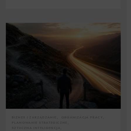
BIZNES I ZARZĄDZANIE
ORGANIZACJA PRACY
PLANOWANIE STRATEGICZNE
SZTUCZNA INTELIGENCJA