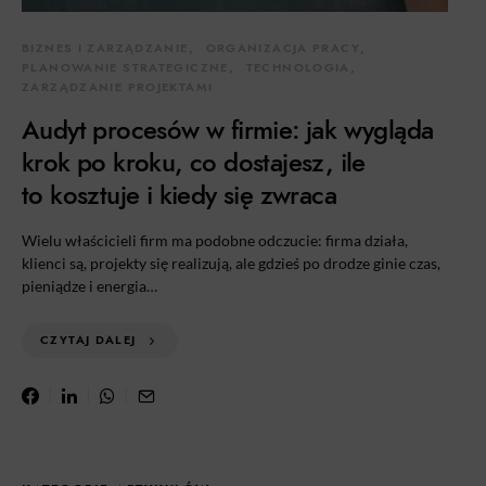
BIZNES I ZARZĄDZANIE
ORGANIZACJA PRACY
PLANOWANIE STRATEGICZNE
TECHNOLOGIA
ZARZĄDZANIE PROJEKTAMI
Audyt procesów w firmie: jak wygląda
krok po kroku, co dostajesz, ile
to kosztuje i kiedy się zwraca
Wielu właścicieli firm ma podobne odczucie: firma działa,
klienci są, projekty się realizują, ale gdzieś po drodze ginie czas,
pieniądze i energia…
CZYTAJ DALEJ