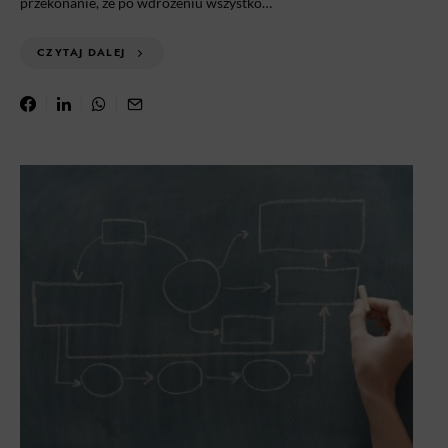
przekonanie, że po wdrożeniu wszystko…
CZYTAJ DALEJ