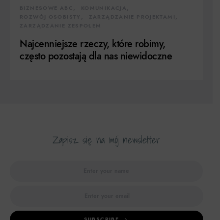
BIZNESOWE ABC
KOMUNIKACJA
ROZWÓJ OSOBISTY
ZARZĄDZANIE PROJEKTAMI
ZARZĄDZANIE ZESPOŁEM
Najcenniejsze rzeczy, które robimy,
często pozostają dla nas niewidoczne
Zapisz się na mój newsletter
SUBSCRIBE