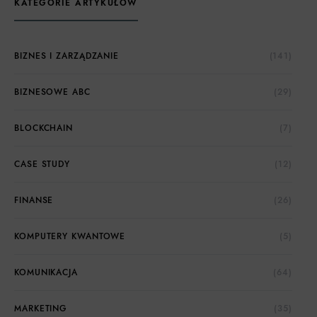
KATEGORIE ARTYKUŁÓW
BIZNES I ZARZĄDZANIE
(141)
BIZNESOWE ABC
(29)
BLOCKCHAIN
(7)
CASE STUDY
(12)
FINANSE
(26)
KOMPUTERY KWANTOWE
(5)
KOMUNIKACJA
(64)
MARKETING
(35)