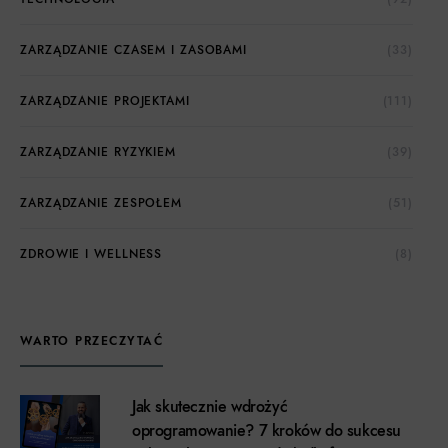
ZARZĄDZANIE CZASEM I ZASOBAMI
(33)
ZARZĄDZANIE PROJEKTAMI
(111)
ZARZĄDZANIE RYZYKIEM
(39)
ZARZĄDZANIE ZESPOŁEM
(51)
ZDROWIE I WELLNESS
(8)
WARTO PRZECZYTAĆ
Jak skutecznie wdrożyć
oprogramowanie? 7 kroków do sukcesu