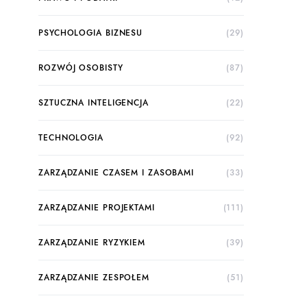
PSYCHOLOGIA BIZNESU
(29)
ROZWÓJ OSOBISTY
(87)
SZTUCZNA INTELIGENCJA
(22)
TECHNOLOGIA
(92)
ZARZĄDZANIE CZASEM I ZASOBAMI
(33)
ZARZĄDZANIE PROJEKTAMI
(111)
ZARZĄDZANIE RYZYKIEM
(39)
ZARZĄDZANIE ZESPOŁEM
(51)