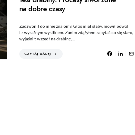
na dobre czasy
Zadzwonił do mnie znajomy. Głos miał słaby, mówił powoli
i z wyraźnym wysiłkiem. Zanim zdążyłem zapytać co się stało,
wyjaśnił: wszedł na drabinę,…
CZYTAJ DALEJ