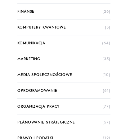
FINANSE
(26)
KOMPUTERY KWANTOWE
(5)
KOMUNIKACJA
(64)
MARKETING
(35)
MEDIA SPOŁECZNOŚCIOWE
(10)
OPROGRAMOWANIE
(61)
ORGANIZACJA PRACY
(77)
PLANOWANIE STRATEGICZNE
(57)
PRAWO I PODATKI
(12)