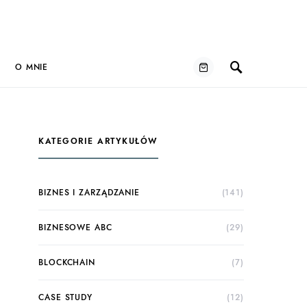
O MNIE
KATEGORIE ARTYKUŁÓW
BIZNES I ZARZĄDZANIE
(141)
BIZNESOWE ABC
(29)
BLOCKCHAIN
(7)
CASE STUDY
(12)