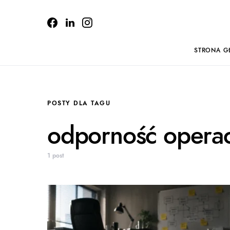
STRONA G
POSTY DLA TAGU
odporność operac
1 post