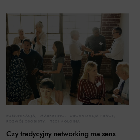
KOMUNIKACJA
MARKETING
ORGANIZACJA PRACY
ROZWÓJ OSOBISTY
TECHNOLOGIA
Czy tradycyjny networking ma sens