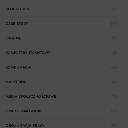
BLOCKCHAIN
(7)
CASE STUDY
(12)
FINANSE
(26)
KOMPUTERY KWANTOWE
(5)
KOMUNIKACJA
(64)
MARKETING
(35)
MEDIA SPOŁECZNOŚCIOWE
(10)
OPROGRAMOWANIE
(61)
ORGANIZACJA PRACY
(77)