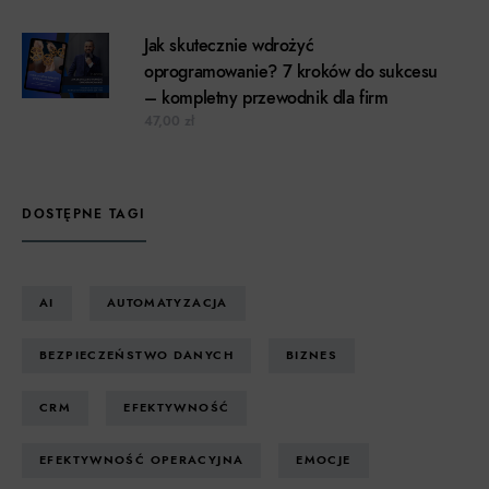
Jak skutecznie wdrożyć
oprogramowanie? 7 kroków do sukcesu
– kompletny przewodnik dla firm
47,00
zł
DOSTĘPNE TAGI
AI
AUTOMATYZACJA
BEZPIECZEŃSTWO DANYCH
BIZNES
CRM
EFEKTYWNOŚĆ
EFEKTYWNOŚĆ OPERACYJNA
EMOCJE