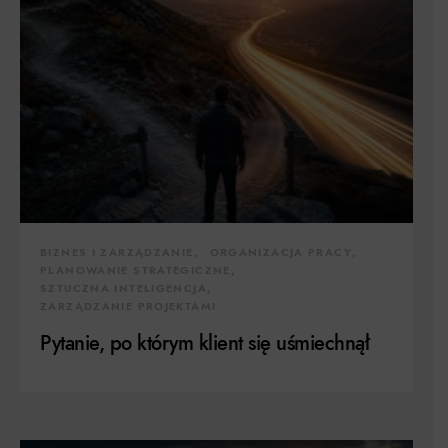
BIZNES I ZARZĄDZANIE
ORGANIZACJA PRACY
PLANOWANIE STRATEGICZNE
SZTUCZNA INTELIGENCJA
ZARZĄDZANIE PROJEKTAMI
Pytanie, po którym klient się uśmiechnął