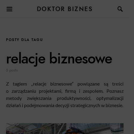
DOKTOR BIZNES
POSTY DLA TAGU
relacje biznesowe
5 posts
Z tagiem „relacje biznesowe” powiązane są treści
o zarządzaniu projektami, firmą i zespołem. Poznasz
metody zwiększania produktywności, optymalizacji
działań i podejmowania decyzji strategicznych w biznesie.