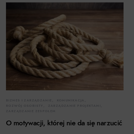
BIZNES I ZARZĄDZANIE
KOMUNIKACJA
ROZWÓJ OSOBISTY
ZARZĄDZANIE PROJEKTAMI
ZARZĄDZANIE ZESPOŁEM
O motywacji, której nie da się narzucić