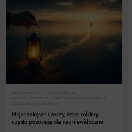
BIZNESOWE ABC
KOMUNIKACJA
ROZWÓJ OSOBISTY
ZARZĄDZANIE PROJEKTAMI
ZARZĄDZANIE ZESPOŁEM
Najcenniejsze rzeczy, które robimy,
często pozostają dla nas niewidoczne