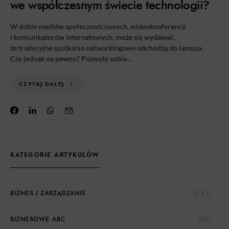
we współczesnym świecie technologii?
W dobie mediów społecznościowych, wideokonferencji
i komunikatorów internetowych, może się wydawać,
że tradycyjne spotkania networkingowe odchodzą do lamusa.
Czy jednak na pewno? Pozwolę sobie…
CZYTAJ DALEJ
KATEGORIE ARTYKUŁÓW
BIZNES I ZARZĄDZANIE
(141)
BIZNESOWE ABC
(29)