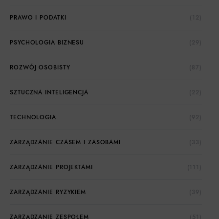
PRAWO I PODATKI
(12)
PSYCHOLOGIA BIZNESU
(29)
ROZWÓJ OSOBISTY
(87)
SZTUCZNA INTELIGENCJA
(22)
TECHNOLOGIA
(92)
ZARZĄDZANIE CZASEM I ZASOBAMI
(33)
ZARZĄDZANIE PROJEKTAMI
(111)
ZARZĄDZANIE RYZYKIEM
(39)
ZARZĄDZANIE ZESPOŁEM
(51)