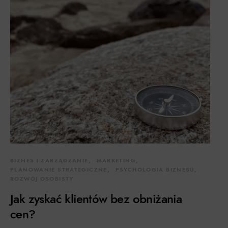
BIZNES I ZARZĄDZANIE
MARKETING
PLANOWANIE STRATEGICZNE
PSYCHOLOGIA BIZNESU
ROZWÓJ OSOBISTY
Jak zyskać klientów bez obniżania
cen?