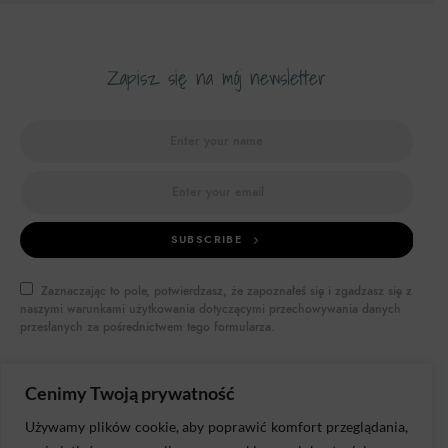
Zapisz się na mój newsletter
SUBSCRIBE
Zaznaczając to pole, potwierdzasz, że zapoznałeś się i zgadzasz się z
naszymi warunkami użytkowania dotyczącymi przechowywania danych
przesłanych za pośrednictwem tego formularza.
Cenimy Twoją prywatność
Używamy plików cookie, aby poprawić komfort przeglądania,