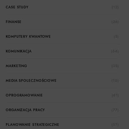
CASE STUDY
(12)
FINANSE
(26)
KOMPUTERY KWANTOWE
(5)
KOMUNIKACJA
(64)
MARKETING
(35)
MEDIA SPOŁECZNOŚCIOWE
(10)
OPROGRAMOWANIE
(61)
ORGANIZACJA PRACY
(77)
PLANOWANIE STRATEGICZNE
(57)