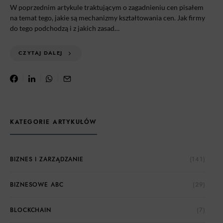
W poprzednim artykule traktującym o zagadnieniu cen pisałem
na temat tego, jakie są mechanizmy kształtowania cen. Jak firmy
do tego podchodzą i z jakich zasad…
CZYTAJ DALEJ
KATEGORIE ARTYKUŁÓW
BIZNES I ZARZĄDZANIE
(141)
BIZNESOWE ABC
(29)
BLOCKCHAIN
(7)