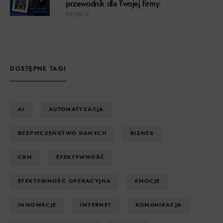
przewodnik dla Twojej firmy.
67,00
zł
DOSTĘPNE TAGI
AI
AUTOMATYZACJA
BEZPIECZEŃSTWO DANYCH
BIZNES
CRM
EFEKTYWNOŚĆ
EFEKTYWNOŚĆ OPERACYJNA
EMOCJE
INNOWACJE
INTERNET
KOMUNIKACJA