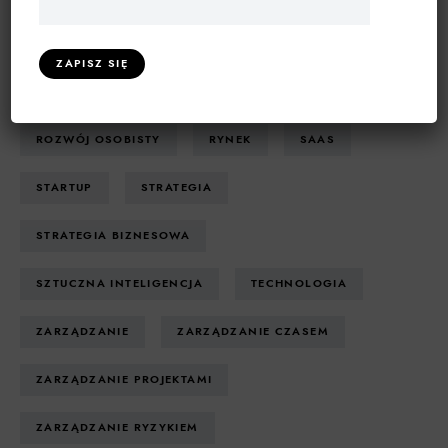
PSYCHOLOGIA BIZNESU
ROZWIĄZANIA INFORMATYCZNE
ROZWÓJ OSOBISTY
RYNEK
SAAS
STARTUP
STRATEGIA
STRATEGIA BIZNESOWA
SZTUCZNA INTELIGENCJA
TECHNOLOGIA
ZARZĄDZANIE
ZARZĄDZANIE CZASEM
ZARZĄDZANIE PROJEKTAMI
ZARZĄDZANIE RYZYKIEM