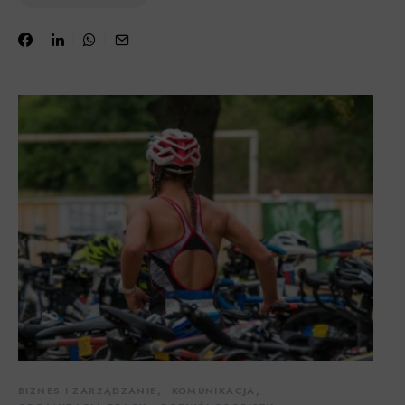
BIZNES I ZARZĄDZANIE
KOMUNIKACJA