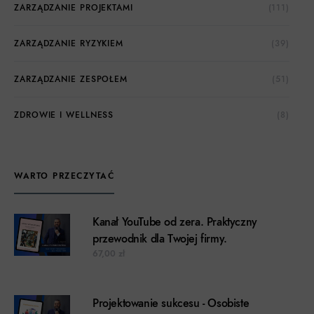
ZARZĄDZANIE PROJEKTAMI
(111)
ZARZĄDZANIE RYZYKIEM
(39)
ZARZĄDZANIE ZESPOŁEM
(51)
ZDROWIE I WELLNESS
(8)
WARTO PRZECZYTAĆ
Kanał YouTube od zera. Praktyczny
przewodnik dla Twojej firmy.
67,00
zł
Projektowanie sukcesu - Osobiste