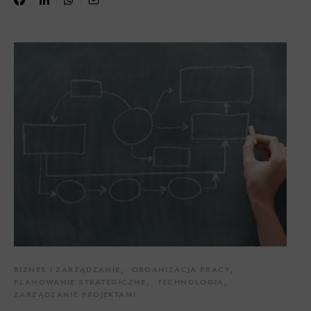
BIZNES I ZARZĄDZANIE
ORGANIZACJA PRACY
PLANOWANIE STRATEGICZNE
TECHNOLOGIA
ZARZĄDZANIE PROJEKTAMI