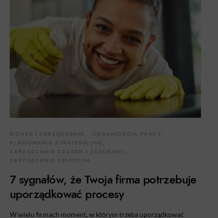
BIZNES I ZARZĄDZANIE
ORGANIZACJA PRACY
PLANOWANIE STRATEGICZNE
ZARZĄDZANIE CZASEM I ZASOBAMI
ZARZĄDZANIE ZESPOŁEM
7 sygnałów, że Twoja firma potrzebuje
uporządkować procesy
W wielu firmach moment, w którym trzeba uporządkować