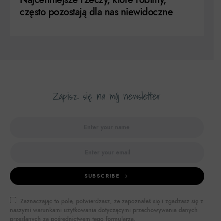
często pozostają dla nas niewidoczne
Zapisz się na mój newsletter
SUBSCRIBE
Zaznaczając to pole, potwierdzasz, że zapoznałeś się i zgadzasz się z
naszymi warunkami użytkowania dotyczącymi przechowywania danych
przesłanych za pośrednictwem tego formularza.