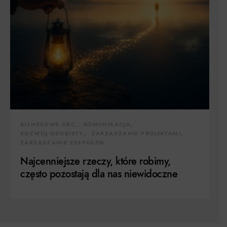
BIZNESOWE ABC
KOMUNIKACJA
ROZWÓJ OSOBISTY
ZARZĄDZANIE PROJEKTAMI
ZARZĄDZANIE ZESPOŁEM
Najcenniejsze rzeczy, które robimy,
często pozostają dla nas niewidoczne