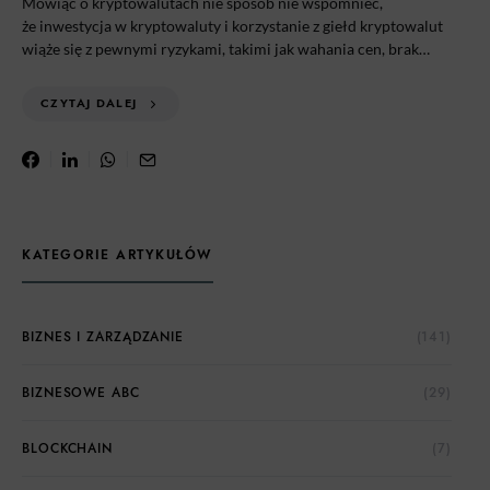
Mówiąc o kryptowalutach nie sposób nie wspomnieć,
że inwestycja w kryptowaluty i korzystanie z giełd kryptowalut
wiąże się z pewnymi ryzykami, takimi jak wahania cen, brak…
CZYTAJ DALEJ
KATEGORIE ARTYKUŁÓW
BIZNES I ZARZĄDZANIE
(141)
BIZNESOWE ABC
(29)
BLOCKCHAIN
(7)