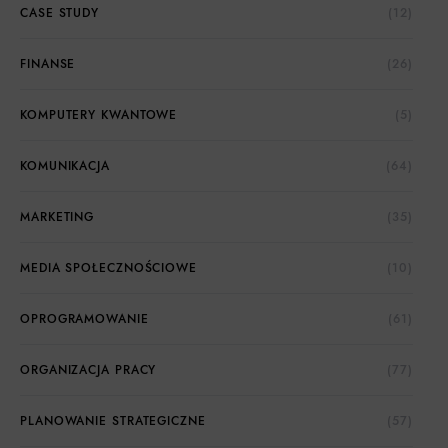
CASE STUDY
(12)
FINANSE
(26)
KOMPUTERY KWANTOWE
(5)
KOMUNIKACJA
(64)
MARKETING
(35)
MEDIA SPOŁECZNOŚCIOWE
(10)
OPROGRAMOWANIE
(61)
ORGANIZACJA PRACY
(77)
PLANOWANIE STRATEGICZNE
(57)