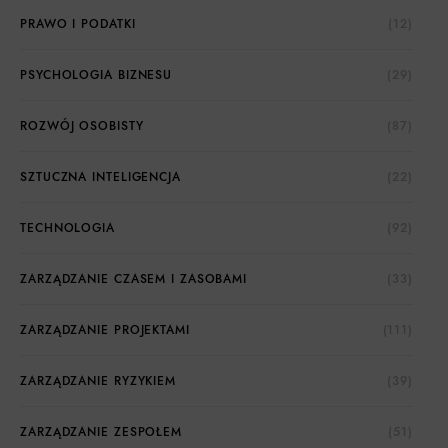
PRAWO I PODATKI
(12)
PSYCHOLOGIA BIZNESU
(29)
ROZWÓJ OSOBISTY
(87)
SZTUCZNA INTELIGENCJA
(22)
TECHNOLOGIA
(92)
ZARZĄDZANIE CZASEM I ZASOBAMI
(33)
ZARZĄDZANIE PROJEKTAMI
(111)
ZARZĄDZANIE RYZYKIEM
(39)
ZARZĄDZANIE ZESPOŁEM
(51)