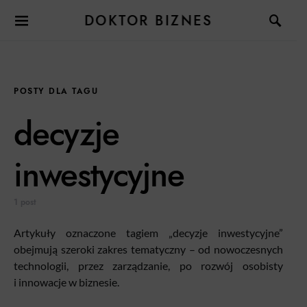
DOKTOR BIZNES
POSTY DLA TAGU
decyzje
inwestycyjne
1 post
Artykuły oznaczone tagiem „decyzje inwestycyjne”
obejmują szeroki zakres tematyczny – od nowoczesnych
technologii, przez zarządzanie, po rozwój osobisty
i innowacje w biznesie.