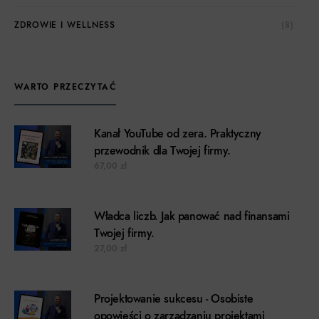
ZDROWIE I WELLNESS
(8)
WARTO PRZECZYTAĆ
Kanał YouTube od zera. Praktyczny
przewodnik dla Twojej firmy.
67,00
zł
Władca liczb. Jak panować nad finansami
Twojej firmy.
27,00
zł
Projektowanie sukcesu - Osobiste
opowieści o zarządzaniu projektami