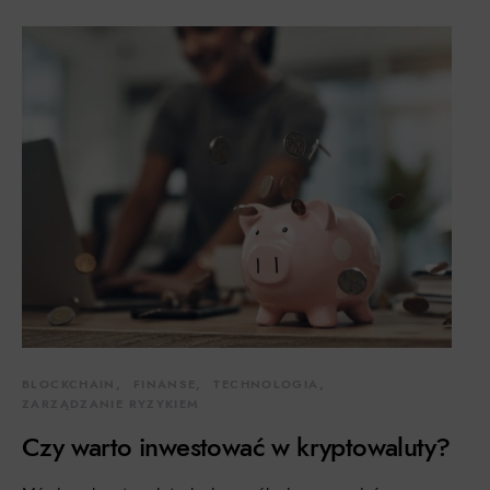
BLOCKCHAIN
FINANSE
TECHNOLOGIA
ZARZĄDZANIE RYZYKIEM
Czy warto inwestować w kryptowaluty?