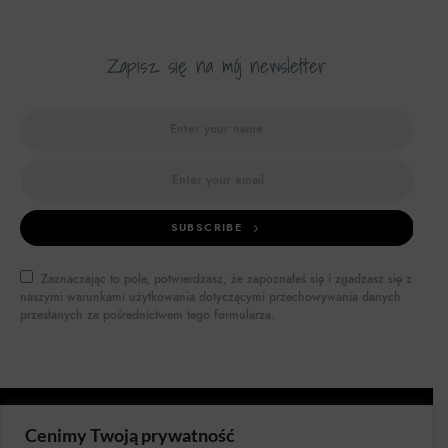
Zapisz się na mój newsletter
SUBSCRIBE
Zaznaczając to pole, potwierdzasz, że zapoznałeś się i zgadzasz się z
naszymi warunkami użytkowania dotyczącymi przechowywania danych
przesłanych za pośrednictwem tego formularza.
Cenimy Twoją prywatność