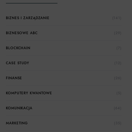
BIZNES I ZARZĄDZANIE
(141)
BIZNESOWE ABC
(29)
BLOCKCHAIN
(7)
CASE STUDY
(12)
FINANSE
(26)
KOMPUTERY KWANTOWE
(5)
KOMUNIKACJA
(64)
MARKETING
(35)