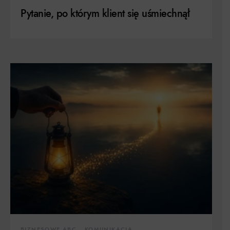
Pytanie, po którym klient się uśmiechnął
BIZNESOWE ABC
KOMUNIKACJA