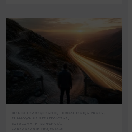
BIZNES I ZARZĄDZANIE
ORGANIZACJA PRACY
PLANOWANIE STRATEGICZNE
SZTUCZNA INTELIGENCJA
ZARZĄDZANIE PROJEKTAMI