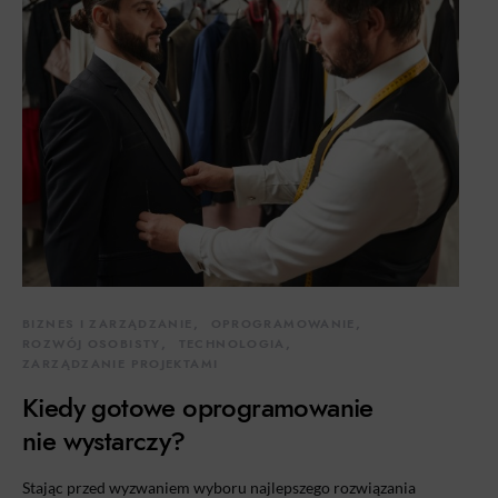
BIZNES I ZARZĄDZANIE
OPROGRAMOWANIE
ROZWÓJ OSOBISTY
TECHNOLOGIA
ZARZĄDZANIE PROJEKTAMI
Kiedy gotowe oprogramowanie
nie wystarczy?
Stając przed wyzwaniem wyboru najlepszego rozwiązania