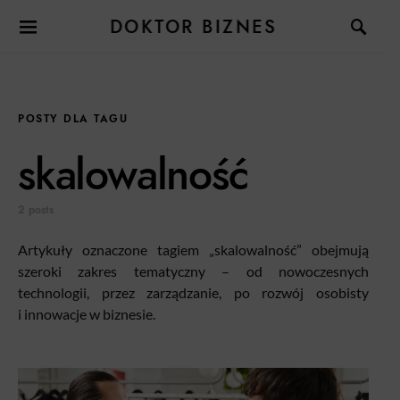
DOKTOR BIZNES
POSTY DLA TAGU
skalowalność
2 posts
Artykuły oznaczone tagiem „skalowalność” obejmują
szeroki zakres tematyczny – od nowoczesnych
technologii, przez zarządzanie, po rozwój osobisty
i innowacje w biznesie.