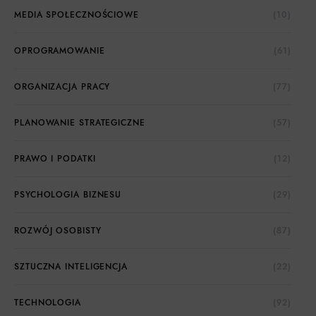
MEDIA SPOŁECZNOŚCIOWE
(10)
OPROGRAMOWANIE
(61)
ORGANIZACJA PRACY
(77)
PLANOWANIE STRATEGICZNE
(57)
PRAWO I PODATKI
(12)
PSYCHOLOGIA BIZNESU
(29)
ROZWÓJ OSOBISTY
(87)
SZTUCZNA INTELIGENCJA
(22)
TECHNOLOGIA
(92)