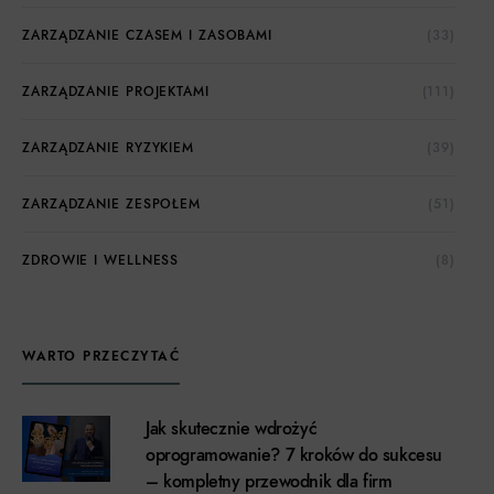
ZARZĄDZANIE CZASEM I ZASOBAMI
(33)
ZARZĄDZANIE PROJEKTAMI
(111)
ZARZĄDZANIE RYZYKIEM
(39)
ZARZĄDZANIE ZESPOŁEM
(51)
ZDROWIE I WELLNESS
(8)
WARTO PRZECZYTAĆ
Jak skutecznie wdrożyć
oprogramowanie? 7 kroków do sukcesu
– kompletny przewodnik dla firm