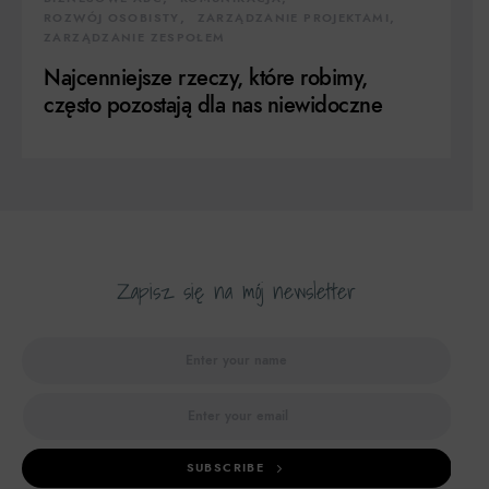
ROZWÓJ OSOBISTY
ZARZĄDZANIE PROJEKTAMI
ZARZĄDZANIE ZESPOŁEM
Najcenniejsze rzeczy, które robimy,
często pozostają dla nas niewidoczne
Zapisz się na mój newsletter
SUBSCRIBE