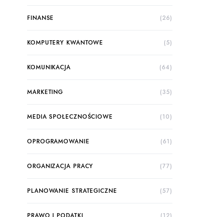
FINANSE
(26)
KOMPUTERY KWANTOWE
(5)
KOMUNIKACJA
(64)
MARKETING
(35)
MEDIA SPOŁECZNOŚCIOWE
(10)
OPROGRAMOWANIE
(61)
ORGANIZACJA PRACY
(77)
PLANOWANIE STRATEGICZNE
(57)
PRAWO I PODATKI
(12)