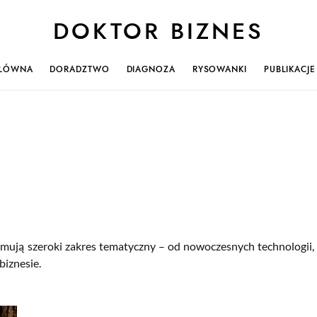
DOKTOR BIZNES
ŁÓWNA
DORADZTWO
DIAGNOZA
RYSOWANKI
PUBLIKACJE
mują szeroki zakres tematyczny – od nowoczesnych technologii,
iznesie.