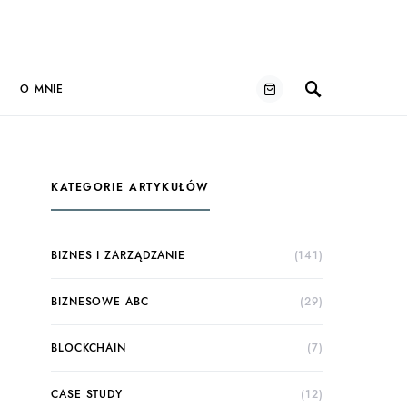
O MNIE
KATEGORIE ARTYKUŁÓW
BIZNES I ZARZĄDZANIE
(141)
BIZNESOWE ABC
(29)
BLOCKCHAIN
(7)
CASE STUDY
(12)