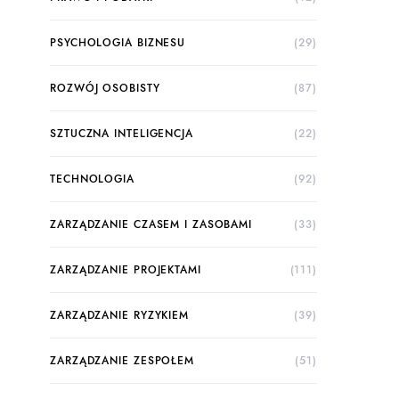
PSYCHOLOGIA BIZNESU
(29)
ROZWÓJ OSOBISTY
(87)
SZTUCZNA INTELIGENCJA
(22)
TECHNOLOGIA
(92)
ZARZĄDZANIE CZASEM I ZASOBAMI
(33)
ZARZĄDZANIE PROJEKTAMI
(111)
ZARZĄDZANIE RYZYKIEM
(39)
ZARZĄDZANIE ZESPOŁEM
(51)