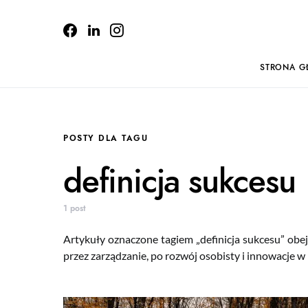
STRONA G
POSTY DLA TAGU
definicja sukcesu
1 post
Artykuły oznaczone tagiem „definicja sukcesu” obej
przez zarządzanie, po rozwój osobisty i innowacje w b