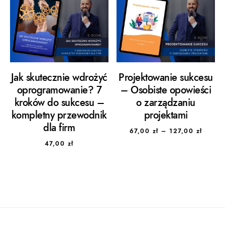
Jak skutecznie wdrożyć
Projektowanie sukcesu
oprogramowanie? 7
– Osobiste opowieści
kroków do sukcesu –
o zarządzaniu
kompletny przewodnik
projektami
dla firm
Zakres
67,00
zł
–
127,00
zł
47,00
zł